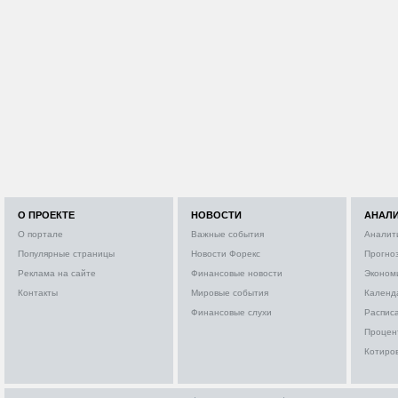
О ПРОЕКТЕ
НОВОСТИ
АНАЛ
О портале
Важные события
Аналит
Популярные страницы
Новости Форекс
Прогно
Реклама на сайте
Финансовые новости
Эконом
Контакты
Мировые события
Календ
Финансовые слухи
Расписа
Процен
Котиро