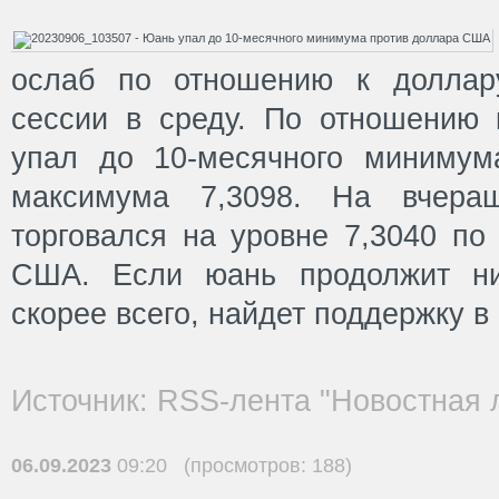
ослаб по отношению к доллар
сессии в среду. По отношению
упал до 10-месячного минимум
максимума 7,3098. На вчера
торговался на уровне 7,3040 по
США. Если юань продолжит ни
скорее всего, найдет поддержку в 
Источник: RSS-лента "Новостная 
06.09.2023
09:20 (просмотров: 188)