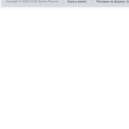
Copyright © 2003-2018 Optima-Finance
Курсы валют
Реклама на форекс п