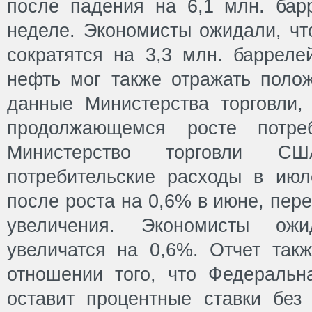
после падения на 6,1 млн. ба
неделе. Экономисты ожидали, чт
сократятся на 3,3 млн. барреле
нефть мог также отражать поло
данные Министерства торговли,
продолжающемся росте потреб
Министерство торговли С
потребительские расходы в ию
после роста на 0,6% в июне, пер
увеличения. Экономисты ож
увеличатся на 0,6%. Отчет так
отношении того, что Федеральн
оставит процентные ставки без 