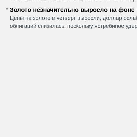
Золото незначительно выросло на фоне
Цены на золото в четверг выросли, доллар ослаб
облигаций снизилась, поскольку ястребиное удер