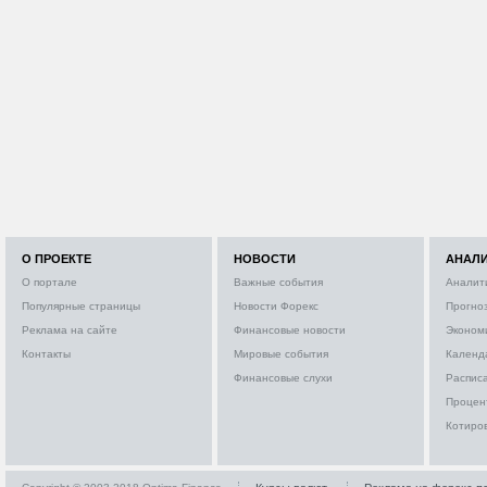
О ПРОЕКТЕ
НОВОСТИ
АНАЛ
О портале
Важные события
Аналит
Популярные страницы
Новости Форекс
Прогно
Реклама на сайте
Финансовые новости
Эконом
Контакты
Мировые события
Календ
Финансовые слухи
Расписа
Процен
Котиро