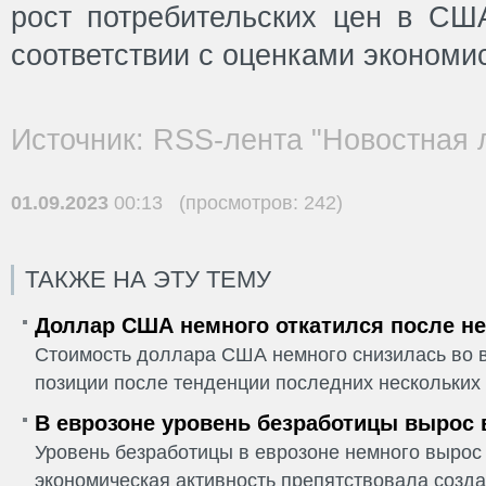
рост потребительских цен в СШ
соответствии с оценками экономи
Источник: RSS-лента "Новостная 
01.09.2023
00:13 (просмотров: 242)
ТАКЖЕ НА ЭТУ ТЕМУ
Доллар США немного откатился после не
Стоимость доллара США немного снизилась во в
позиции после тенденции последних нескольких 
В еврозоне уровень безработицы вырос 
Уровень безработицы в еврозоне немного вырос 
экономическая активность препятствовала созда