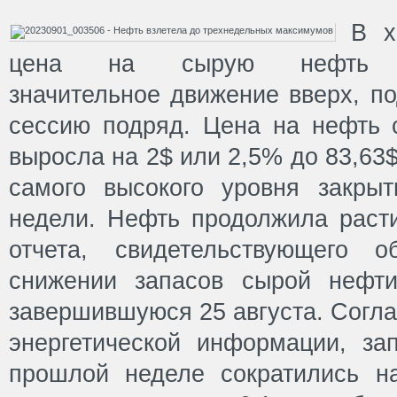
В х
цена на сырую нефть пр
значительное движение вверх, п
сессию подряд. Цена на нефть с
выросла на 2$ или 2,5% до 83,63$
самого высокого уровня закры
недели. Нефть продолжила раст
отчета, свидетельствующего 
снижении запасов сырой нефт
завершившуюся 25 августа. Согла
энергетической информации, з
прошлой неделе сократились н