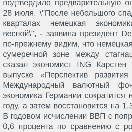
подтвердило предварительную оц
28 июля. \"После небольшого сп
кварталах немецкая экономик
весной\", - заявила президент De
по-прежнему видим, что немецкая
сумеречной зоне между стагнац
сказал экономист ING Карстен
выпуске «Перспектив развития
Международный валютный фонд
экономика Германии сократится н
году, а затем восстановится на 1,
В годовом исчислении ВВП с попр
0,6 процента по сравнению с ро