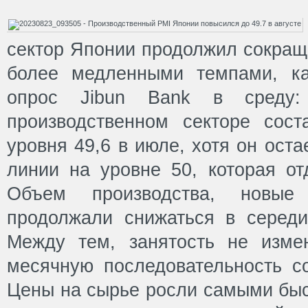
сектор Японии продолжил сокраща
более медленными темпами, ка
опрос Jibun Bank в среду:
производственном секторе сос
уровня 49,6 в июле, хотя он ост
линии на уровне 50, которая от
Объем производства, новые
продолжали снижаться в середин
Между тем, занятость не изме
месячную последовательность со
Цены на сырье росли самыми быс