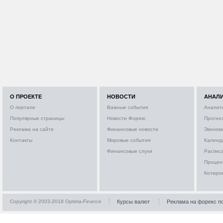
О ПРОЕКТЕ
НОВОСТИ
АНАЛ
О портале
Важные события
Аналит
Популярные страницы
Новости Форекс
Прогно
Реклама на сайте
Финансовые новости
Эконом
Контакты
Мировые события
Календ
Финансовые слухи
Расписа
Процен
Котиро
Copyright © 2003-2018 Optima-Finance
Курсы валют
Реклама на форекс п