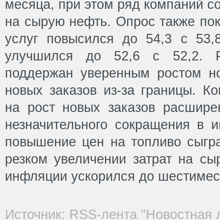
месяца, при этом ряд компаний с
на сырую нефть. Опрос также пок
услуг повысился до 54,3 с 53,
улучшился до 52,6 с 52,2. Р
поддержан уверенным ростом но
новых заказов из-за границы. К
на рост новых заказов расшире
незначительного сокращения в и
повышение цен на топливо сыг
резком увеличении затрат на сы
инфляции ускорился до шестимес
Источник: RSS-лента "Новостная 