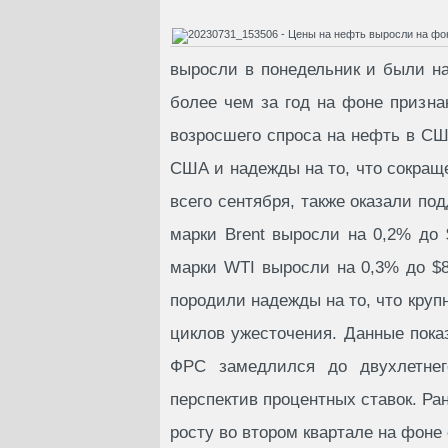
выросли в понедельник и были н
более чем за год на фоне призна
возросшего спроса на нефть в С
США и надежды на то, что сокращ
всего сентября, также оказали п
марки Brent выросли на 0,2% до 
марки WTI выросли на 0,3% до $
породили надежды на то, что кру
циклов ужесточения. Данные пока
ФРС замедлился до двухлетне
перспектив процентных ставок. Ра
росту во втором квартале на фон