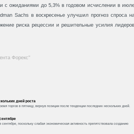
ии с ожиданиями до 5,3% в годовом исчислении в июл
ldman Sachs в воскресенье улучшил прогноз спроса н
ижение риска рецессии и решительные усилия лидеро
ента Форекс"
кольких дней роста
емя торгов в пятницу, вернув позиции после тенденции последних нескольких дней.
 сентябре
в сентябре, поскольку слабая экономическая активность препятствовала созданию