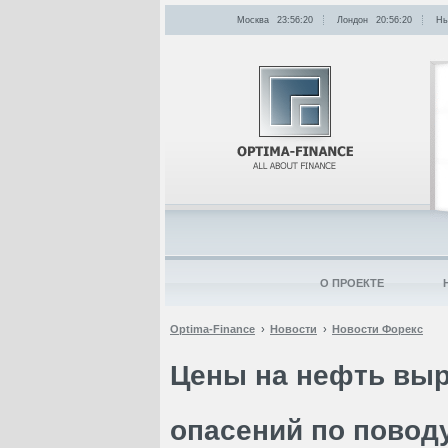
Москва
23:56:20
Лондон
20:56:20
Нь
О ПРОЕКТЕ
Optima-Finance
Новости
Новости Форекс
Цены на нефть выр
опасений по повод