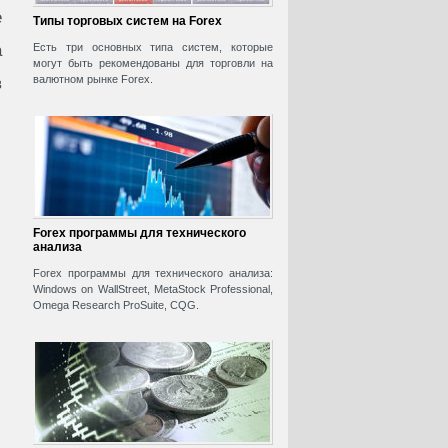
е
Типы торговых систем на Forex
а
Есть три основных типа систем, которые
могут быть рекомендованы для торговли на
валютном рынке Forex.
в
Forex программы для технического
анализа
Forex программы для технического анализа:
Windows on WallStreet, MetaStock Professional,
Omega Research ProSuite, CQG.