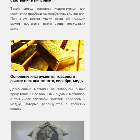
Скальпинг и пипсовка
Такой метод торговли используется для
получения прибыли на колебаниях внутри дня.
При этом время жизни открытой позиции
может достигать всего лишь нескольких
минут.
Основные инструменты товарного
рынка: платина, золото, серебро, медь
Драгоценные металлы на товарном рынке
представлены различными видами металлов,
в том числе платиной, золотом, серебром и
медью, которые реализуются в тройских
унциях.