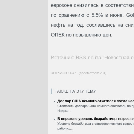
еврозоне снизилась в соответств
по сравнению с 5,5% в июне. Go
нефть на год, сославшись на сн
ОПЕК по повышению цен.
Источник: RSS-лента "Новостная л
31.07.2023
14:47 (просмотров: 231)
ТАКЖЕ НА ЭТУ ТЕМУ
Доллар США немного откатился после нес
Стоимость доллара США немного снизилась во вр
Индекс...
В еврозоне уровень безработицы вырос в
Уровень безработицы в еврозоне немного вырос 
рабочих...