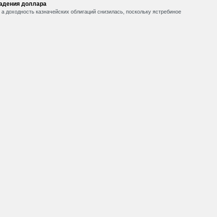
падения доллара
, а доходность казначейских облигаций снизилась, поскольку ястребиное