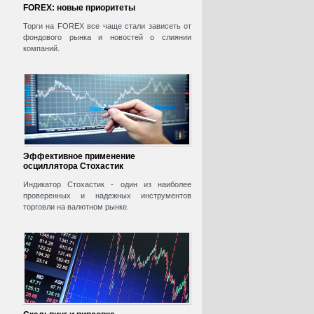
FOREX: новые приоритеты
Торги на FOREX все чаще стали зависеть от
фондового рынка и новостей о слиянии
компаний.
Эффективное применение
осциллятора Стохастик
Индикатор Стохастик - один из наиболее
проверенных и надежных инструментов
торговли на валютном рынке.