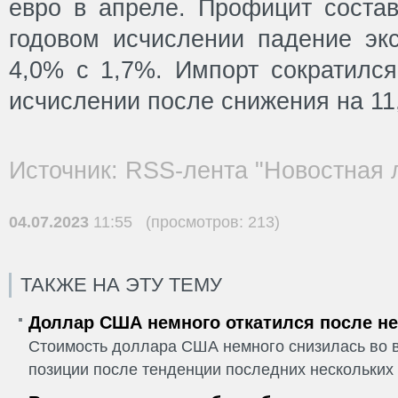
евро в апреле. Профицит состав
годовом исчислении падение экс
4,0% с 1,7%. Импорт сократился
исчислении после снижения на 11
Источник: RSS-лента "Новостная 
04.07.2023
11:55 (просмотров: 213)
ТАКЖЕ НА ЭТУ ТЕМУ
Доллар США немного откатился после не
Стоимость доллара США немного снизилась во в
позиции после тенденции последних нескольких 