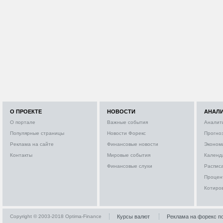
О ПРОЕКТЕ
НОВОСТИ
АНАЛ
О портале
Важные события
Аналит
Популярные страницы
Новости Форекс
Прогно
Реклама на сайте
Финансовые новости
Эконом
Контакты
Мировые события
Календ
Финансовые слухи
Расписа
Процен
Котиро
Copyright © 2003-2018 Optima-Finance
Курсы валют
Реклама на форекс п