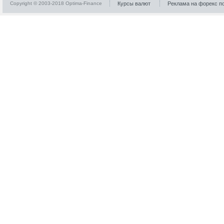
Copyright © 2003-2018 Optima-Finance
Курсы валют
Реклама на форекс п