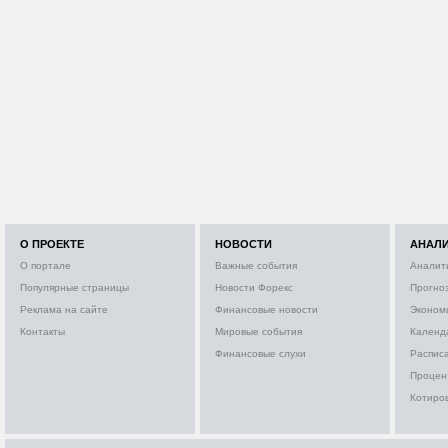
О ПРОЕКТЕ
НОВОСТИ
АНАЛ
О портале
Важные события
Аналит
Популярные страницы
Новости Форекс
Прогно
Реклама на сайте
Финансовые новости
Эконом
Контакты
Мировые события
Календ
Финансовые слухи
Расписа
Процен
Котиро