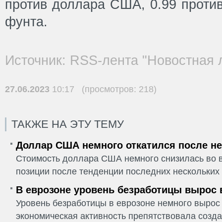
против доллара США, 0.99 против
фунта.
Источник: RSS-лента "Новостная 
27.06.2023
10:17 (просмотров: 218)
ТАКЖЕ НА ЭТУ ТЕМУ
Доллар США немного откатился после не
Стоимость доллара США немного снизилась во в
позиции после тенденции последних нескольких 
В еврозоне уровень безработицы вырос 
Уровень безработицы в еврозоне немного вырос 
экономическая активность препятствовала созда