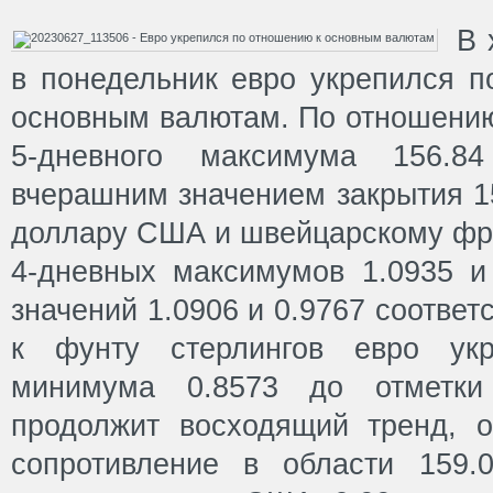
В 
в понедельник евро укрепился п
основным валютам. По отношению
5-дневного максимума 156.
вчерашним значением закрытия 1
доллару США и швейцарскому фра
4-дневных максимумов 1.0935 и
значений 1.0906 и 0.9767 соотве
к фунту стерлингов евро укр
минимума 0.8573 до отметки
продолжит восходящий тренд, он
сопротивление в области 159.