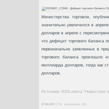
Министерства торговли, опубли
значительно увеличился в апреле
долларов в апреле с пересмотрен
что дефицит торгового баланса п
первоначально заявленных в пр
торгового баланса произошло и
миллиарда долларов, тогда как с
долларов.
Источник: RSS-лента "Новостная л
07.06.2023
17:39 (просмотров: 251)