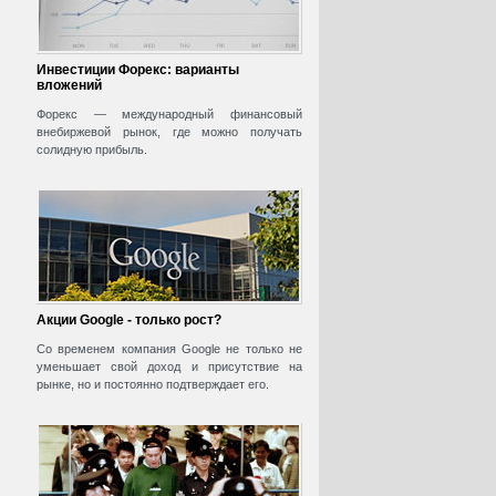
Инвестиции Форекс: варианты
вложений
Форекс — международный финансовый
внебиржевой рынок, где можно получать
солидную прибыль.
Акции Google - только рост?
Со временем компания Google не только не
уменьшает свой доход и присутствие на
рынке, но и постоянно подтверждает его.