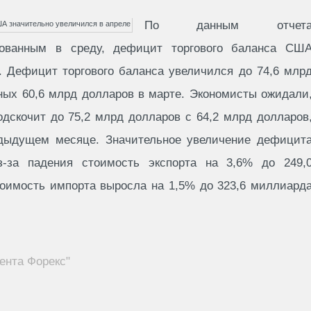
По данным отчет
кованным в среду, дефицит торгового баланса СШ
. Дефицит торгового баланса увеличился до 74,6 млр
ных 60,6 млрд долларов в марте. Экономисты ожидали
одскочит до 75,2 млрд долларов с 64,2 млрд долларов
едыдущем месяце. Значительное увеличение дефицит
з-за падения стоимость экспорта на 3,6% до 249,
тоимость импорта выросла на 1,5% до 323,6 миллиард
ента Форекс"