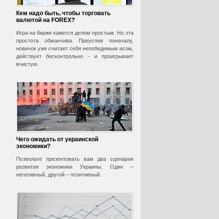
Кем надо быть, чтобы торговать
валютой на FOREX?
Игра на бирже кажется делом простым. Но эта
простота обманчива. Преуспев поначалу,
новичок уже считает себя непобедимым асом,
действует бесконтрольно - и проигрывает
вчистую.
Чего ожидать от украинской
экономики?
Позвольте презентовать вам два сценария
развития экономики Украины. Один –
негативный, другой – позитивный.