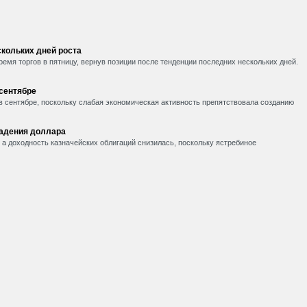
кольких дней роста
емя торгов в пятницу, вернув позиции после тенденции последних нескольких дней.
 сентябре
в сентябре, поскольку слабая экономическая активность препятствовала созданию
падения доллара
, а доходность казначейских облигаций снизилась, поскольку ястребиное