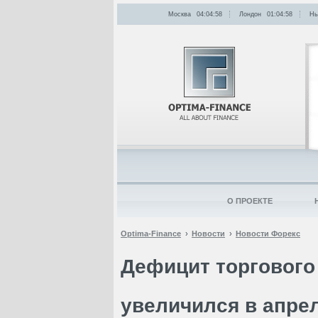
Москва
04:04:58
Лондон
01:04:58
Нь
О ПРОЕКТЕ
Optima-Finance
Новости
Новости Форекс
Дефицит торгового
увеличился в апре