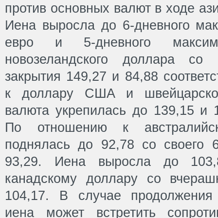
против основных валют в ходе ази
Иена выросла до 6-дневного мак
евро и 5-дневного максим
новозеландского доллара со 
закрытия 149,27 и 84,88 соответ
к доллару США и швейцарско
валюта укрепилась до 139,15 и 1
По отношению к австралийс
поднялась до 92,78 со своего 
93,29. Иена выросла до 103
канадскому доллару со вчераш
104,17. В случае продолжения
иена может встретить сопроти