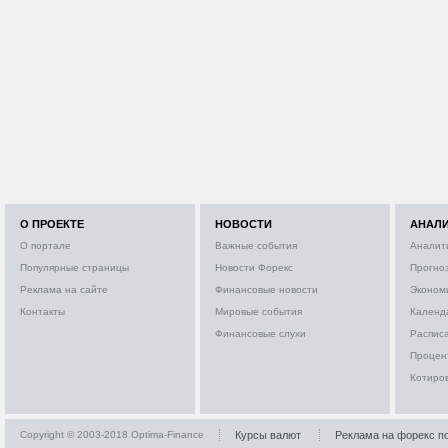
О ПРОЕКТЕ
НОВОСТИ
АНАЛ
О портале
Важные события
Аналит
Популярные страницы
Новости Форекс
Прогно
Реклама на сайте
Финансовые новости
Эконом
Контакты
Мировые события
Календ
Финансовые слухи
Расписа
Процен
Котиро
Copyright © 2003-2018 Optima-Finance
Курсы валют
Реклама на форекс п