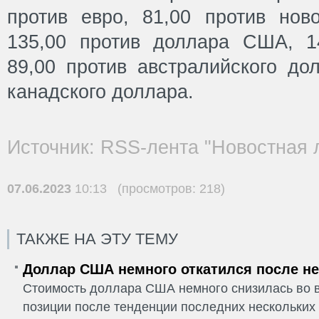
против евро, 81,00 против ново
135,00 против доллара США, 1
89,00 против австралийского до
канадского доллара.
Источник: RSS-лента "Новостная 
07.06.2023
10:13 (просмотров: 218)
ТАКЖЕ НА ЭТУ ТЕМУ
Доллар США немного откатился после не
Стоимость доллара США немного снизилась во в
позиции после тенденции последних нескольких 