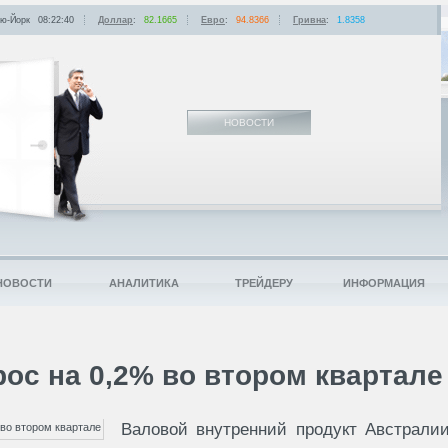
ю-Йорк
08:22:40
Доллар
:
82.1665
Евро
:
94.8366
Гривна
:
1.8358
НОВОСТИ
НОВОСТИ
АНАЛИТИКА
ТРЕЙДЕРУ
ИНФОРМАЦИЯ
ос на 0,2% во втором квартале
Валовой внутренний продукт Австрали