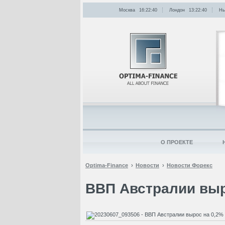
Москва
16:22:40
Лондон
13:22:40
Нь
О ПРОЕКТЕ
Optima-Finance
Новости
Новости Форекс
ВВП Австралии выр