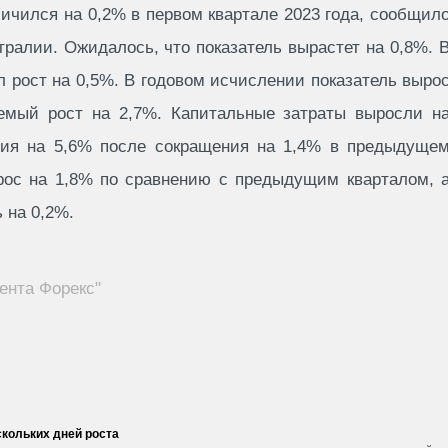
ичился на 0,2% в первом квартале 2023 года, сообщил
ралии. Ожидалось, что показатель вырастет на 0,8%. 
 рост на 0,5%. В годовом исчислении показатель выро
уемый рост на 2,7%. Капитальные затраты выросли н
ния на 5,6% после сокращения на 1,4% в предыдуще
рос на 1,8% по сравнению с предыдущим кварталом, 
 на 0,2%.
ента Форекс"
кольких дней роста