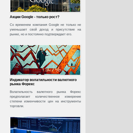
Акции Google - только рост?
Со временем компания Google не только не
уменьшает свой доход и присутствие на
рынке, но и постоянно подтверждает его.
Индикатор волатильности валютного
рынка Форекс
Волатильность валютного рынка Форекс
предполагает количественное измерение
степени изменчивости цен на инструменты
торговли.