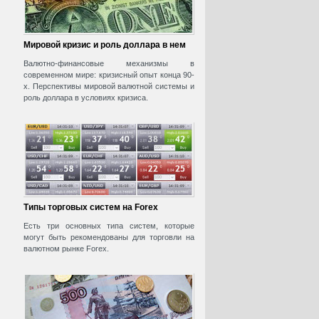
Мировой кризис и роль доллара в нем
Валютно-финансовые механизмы в
современном мире: кризисный опыт конца 90-
х. Перспективы мировой валютной системы и
роль доллара в условиях кризиса.
Типы торговых систем на Forex
Есть три основных типа систем, которые
могут быть рекомендованы для торговли на
валютном рынке Forex.