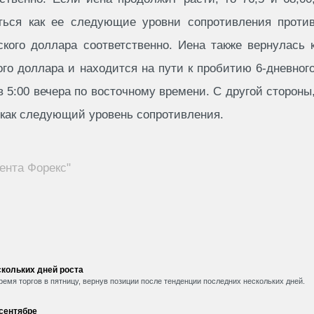
аться как ее следующие уровни сопротивления проти
ского доллара соответственно. Иена также вернулась 
ого доллара и находится на пути к пробитию 6-дневног
в 5:00 вечера по восточному времени. С другой стороны
 как следующий уровень сопротивления.
ента Форекс"
кольких дней роста
емя торгов в пятницу, вернув позиции после тенденции последних нескольких дней.
 сентябре