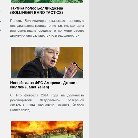
Тактика полос Боллинджера
в
(BOLLINGER BAND TACTICS)
к
Полосы Боллинджера показывают основную
ось диапазона тренда точно так же, как цена
о
или скользящие средние, и по мере своего
движения они сжимаются или расширяются.
,
Новый глава ФРС Америки - Джанет
Йеллен (Janet Yellen)
С 1-го февраля 2014 года на должность
руководителя Федеральной резервной
системы США назначена Джанет Йеллен
(Janet Yellen).