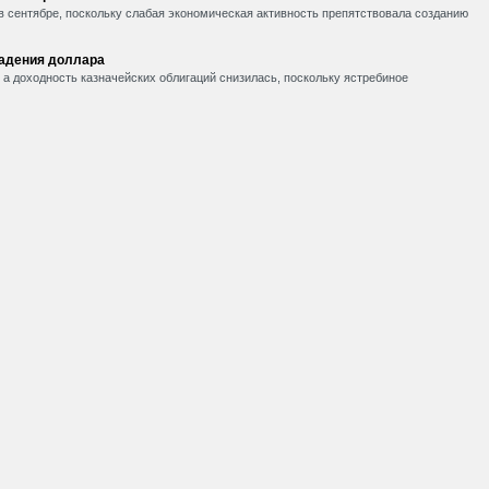
в сентябре, поскольку слабая экономическая активность препятствовала созданию
падения доллара
, а доходность казначейских облигаций снизилась, поскольку ястребиное