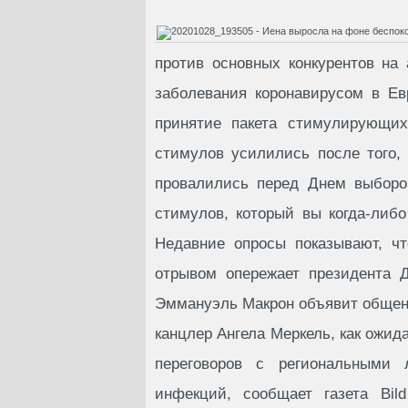
против основных конкурентов на
заболевания коронавирусом в Е
принятие пакета стимулирующи
стимулов усилились после того, 
провалились перед Днем выборо
стимулов, который вы когда-либ
Недавние опросы показывают, ч
отрывом опережает президента 
Эммануэль Макрон объявит общена
канцлер Ангела Меркель, как ожид
переговоров с региональными 
инфекций, сообщает газета Bil