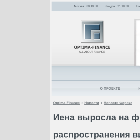
Москва
00:19:30
Лондон
21:19:30
Нь
О ПРОЕКТЕ
Optima-Finance
Новости
Новости Форекс
Иена выросла на ф
распространения в