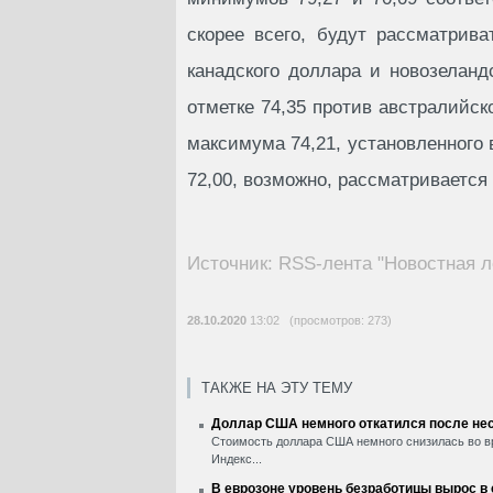
скорее всего, будут рассматрив
канадского доллара и новозеланд
отметке 74,35 против австралийск
максимума 74,21, установленного 
72,00, возможно, рассматривается
Источник: RSS-лента "Новостная л
28.10.2020
13:02 (просмотров: 273)
ТАКЖЕ НА ЭТУ ТЕМУ
Доллар США немного откатился после нес
Стоимость доллара США немного снизилась во вр
Индекс...
В еврозоне уровень безработицы вырос в