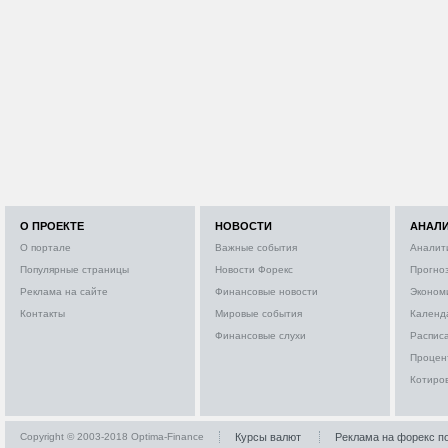
О ПРОЕКТЕ
НОВОСТИ
АНАЛ
О портале
Важные события
Аналит
Популярные страницы
Новости Форекс
Прогно
Реклама на сайте
Финансовые новости
Эконом
Контакты
Мировые события
Календ
Финансовые слухи
Расписа
Процен
Котиро
Copyright © 2003-2018 Optima-Finance
Курсы валют
Реклама на форекс п