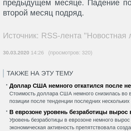
предыдущем месяце. Падение по
второй месяц подряд.
Источник: RSS-лента "Новостная 
30.03.2020
14:26 (просмотров: 320)
ТАКЖЕ НА ЭТУ ТЕМУ
Доллар США немного откатился после не
Стоимость доллара США немного снизилась во в
позиции после тенденции последних нескольких 
В еврозоне уровень безработицы вырос 
Уровень безработицы в еврозоне немного вырос 
экономическая активность препятствовала созда