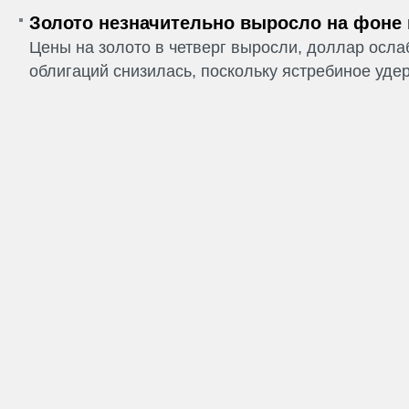
Золото незначительно выросло на фоне
Цены на золото в четверг выросли, доллар ослаб
облигаций снизилась, поскольку ястребиное удер