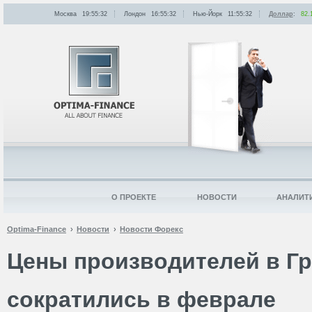
Москва
19:55:32
Лондон
16:55:32
Нью-Йорк
11:55:32
Доллар
:
82.
О ПРОЕКТЕ
НОВОСТИ
АНАЛИТ
Optima-Finance
Новости
Новости Форекс
Цены производителей в Г
сократились в феврале