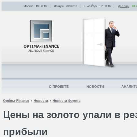
Москва
10:30:16
Лондон
07:30:16
Нью-Йорк
02:30:16
Доллар
:
81.
О ПРОЕКТЕ
НОВОСТИ
АНАЛИТ
Optima-Finance
Новости
Новости Форекс
Цены на золото упали в ре
прибыли