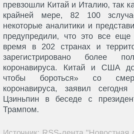
превзошли Китай и Италию, так к
крайней мере, 82 100 зслуча
некоторые аналитики и представ
предупредили, что это все еще
время в 202 странах и террит
зарегистрировано более по
коронавируса. Китай и США до
чтобы бороться» со смерт
коронавируса, заявил сегодня
Цзиньпин в беседе с президе
Трампом.
Источник: RSS-лента "Новостная 