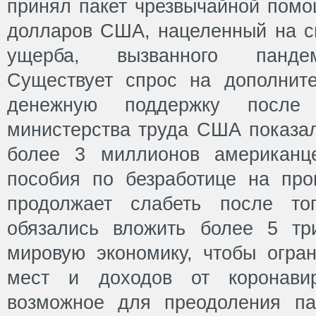
принял пакет чрезвычайной помо
долларов США, нацеленный на с
ущерба, вызванного пандем
Существует спрос на дополнит
денежную поддержку после
министерства труда США показал
более 3 миллионов американц
пособия по безработице на пр
продолжает слабеть после то
обязались вложить более 5 тр
мировую экономику, чтобы огран
мест и доходов от коронави
возможное для преодоления п