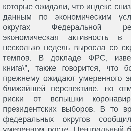
которые ожидали, что индекс сниз
данным по экономическим усл
округах Федеральной ре
экономическая активность 
несколько недель выросла со с
темпов. В докладе ФРС, изве
книга\", также говорится, что 
прежнему ожидают умеренного эк
ближайшей перспективе, но от
риски от вспышки коронави
президентских выборов. В то в
федеральных округов сообщ
умеренном росте, Центральный ба