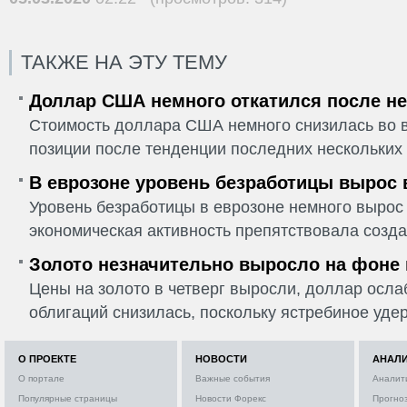
ТАКЖЕ НА ЭТУ ТЕМУ
Доллар США немного откатился после не
Стоимость доллара США немного снизилась во в
позиции после тенденции последних нескольких 
В еврозоне уровень безработицы вырос 
Уровень безработицы в еврозоне немного вырос 
экономическая активность препятствовала созда
Золото незначительно выросло на фоне
Цены на золото в четверг выросли, доллар ослаб
облигаций снизилась, поскольку ястребиное удер
О ПРОЕКТЕ
НОВОСТИ
АНАЛ
О портале
Важные события
Аналит
Популярные страницы
Новости Форекс
Прогно