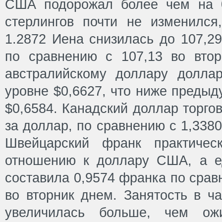
США подорожал более чем на 0
стерлингов почти не изменился
1.2872 Иена снизилась до 107,2
по сравнению с 107,13 во вто
австралийскому доллару долла
уровне $0,6627, что ниже предыд
$0,6584. Канадский доллар торго
за доллар, по сравнению с 1,3380
Швейцарский франк практичес
отношению к доллару США, а 
составила 0,9574 франка по срав
во вторник днем. Занятость в ч
увеличилась больше, чем ож