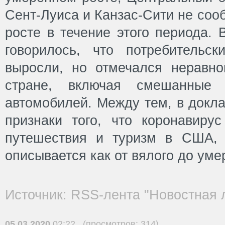
Сент-Луиса и Канзас-Сити не соо
росте в течение этого периода. 
говорилось, что потребительс
выросли, но отмечался неравн
стране, включая смешанные
автомобилей. Между тем, в докла
признаки того, что коронавирус
путешествия и туризм в США, 
описывается как от вялого до уме
Источник: RSS-лента "Новостная 
05.03.2020
02:22 (просмотров: 314)