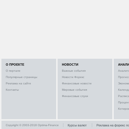
О ПРОЕКТЕ
НОВОСТИ
АНАЛ
О портале
Важные события
Аналит
Популярные страницы
Новости Форекс
Прогно
Реклама на сайте
Финансовые новости
Эконом
Контакты
Мировые события
Календ
Финансовые слухи
Расписа
Процен
Котиро
Copyright © 2003-2018 Optima-Finance
Курсы валют
Реклама на форекс п