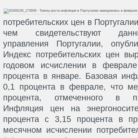
потребительских цен в Португали
чем свидетельствуют данны
управления Португалии, опубл
Индекс потребительских цен выр
годовом исчислении в феврале
процента в январе. Базовая инф
0,1 процента в феврале, что ме
процента, отмеченного в п
Инфляция цен на энергоносит
процента с 3,15 процента в п
месячном исчислении потребите