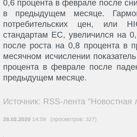
0,6 процента в феврале после сн
в предыдущем месяце. Гармон
потребительских цен, или H
стандартам ЕС, увеличился на 0
после роста на 0,8 процента в 
месячном исчислении показатель
процента в феврале после паден
предыдущем месяце.
Источник: RSS-лента "Новостная 
28.02.2020
14:59 (просмотров: 327)