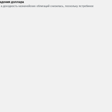
падения доллара
, а доходность казначейских облигаций снизилась, поскольку ястребиное