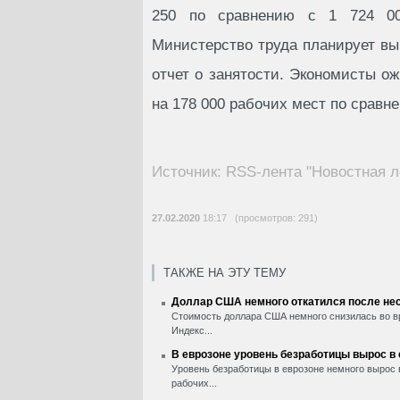
250 по сравнению с 1 724 0
Министерство труда планирует в
отчет о занятости. Экономисты о
на 178 000 рабочих мест по сравне
Источник: RSS-лента "Новостная л
27.02.2020
18:17 (просмотров: 291)
ТАКЖЕ НА ЭТУ ТЕМУ
Доллар США немного откатился после нес
Стоимость доллара США немного снизилась во вр
Индекс...
В еврозоне уровень безработицы вырос в
Уровень безработицы в еврозоне немного вырос 
рабочих...