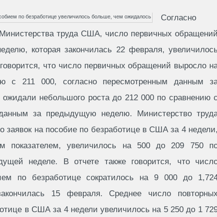
Согласно
т Министерства труда США, число первичных обращени
неделю, которая закончилась 22 февраля, увеличилос
 говорится, что число первичных обращений выросло н
ю с 211 000, согласно пересмотренным данным з
ожидали небольшого роста до 212 000 по сравнению 
 данным за предыдущую неделю. Министерство труд
о заявок на пособие по безработице в США за 4 недели
м показателем, увеличилось на 500 до 209 750 п
ущей неделе. В отчете также говорится, что числ
ем по безработице сократилось на 9 000 до 1,72
закончилась 15 февраля. Среднее число повторны
тице в США за 4 недели увеличилось на 5 250 до 1 72