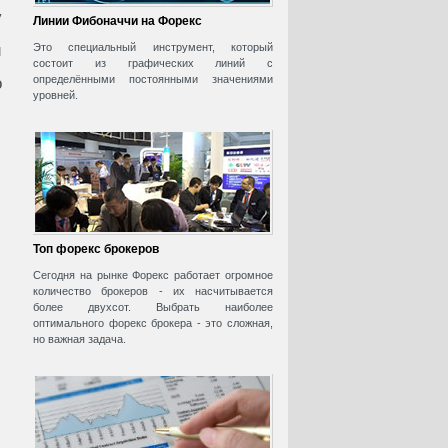
у
Линии Фибоначчи на Форекс
й
Это специальный инструмент, который
состоит из графических линий с
определёнными постоянными значениями
о
уровней.
Топ форекс брокеров
Сегодня на рынке Форекс работает огромное
количество брокеров - их насчитывается
более двухсот. Выбрать наиболее
оптимального форекс брокера - это сложная,
но важная задача.