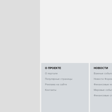
О ПРОЕКТЕ
НОВОСТИ
О портале
Важные событ
Популярные страницы
Новости Форек
Реклама на сайте
Финансовые н
Контакты
Мировые собы
Финансовые с