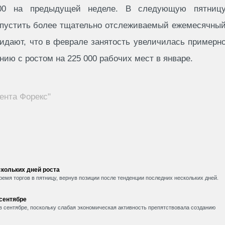
00 на предыдущей неделе. В следующую пятниц
ыпустить более тщательно отслеживаемый ежемесячны
жидают, что в феврале занятость увеличилась примерн
нию с ростом на 225 000 рабочих мест в январе.
ента Форекс"
кольких дней роста
емя торгов в пятницу, вернув позиции после тенденции последних нескольких дней.
 сентябре
в сентябре, поскольку слабая экономическая активность препятствовала созданию