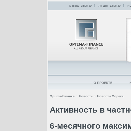
Москва
15:25:20
Лондон
12:25:20
Нь
О ПРОЕКТЕ
Optima-Finance
Новости
Новости Форекс
Активность в част
6-месячного макси