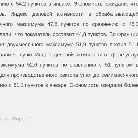
нию с 54,2 пунктов в январе. Экономисты ожидали, чт
тов. Индекс деловой активности в обрабатывающе
чного максимума 47,8 пунктов по сравнению с 45,
дали, что показатель составит 44,8 пунктов. Во Франци
иг двухмесячного максимума 51,9 пунктов против 51,
дали 51 пункт. Индекс деловой активности в сфере услу
аксимума 52,6 пунктов по сравнению с 51 пунктом 
для производственного сектора упал до семимесячног
ию с 51,1 пунктов в январе. Экономисты ожидали боле
ента Форекс"