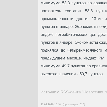
минимума 53,3 пунктов по сравне
показатель составит 53,8 пунк
промышленности достиг 13-меся
пунктов в январе. Экономисты ожи
индекс потребительских цен дост
пунктов в январе. Экономисты ожи
поднялся до четырехмесячного м
предыдущем месяце. Индекс PMI 
минимума 49,7 пунктов по сравнен
высокого значения - 50,7 пунктов.
Источник: RSS-лента "Новостная л
21.02.2020
18:46 (просмотров: 325)