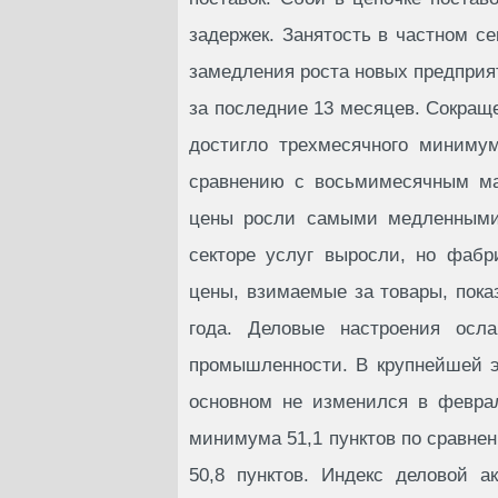
задержек. Занятость в частном с
замедления роста новых предприят
за последние 13 месяцев. Сокра
достигло трехмесячного миниму
сравнению с восьмимесячным ма
цены росли самыми медленными 
секторе услуг выросли, но фаб
цены, взимаемые за товары, пока
года. Деловые настроения осл
промышленности. В крупнейшей эк
основном не изменился в феврал
минимума 51,1 пунктов по сравнен
50,8 пунктов. Индекс деловой а