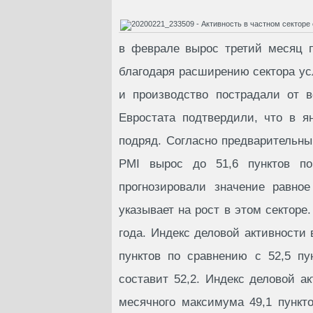
в феврале вырос третий месяц 
благодаря расширению сектора усл
и производство пострадали от 
Евростата подтвердили, что в я
подряд. Согласно предварительны
PMI вырос до 51,6 пунктов по
прогнозировали значение равно
указывает на рост в этом секторе
года. Индекс деловой активности
пунктов по сравнению с 52,5 пу
составит 52,2. Индекс деловой а
месячного максимума 49,1 пункт