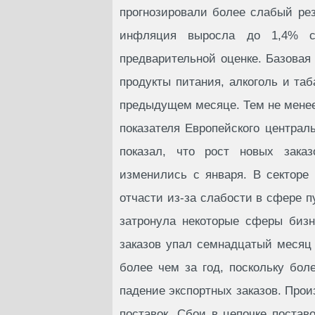
прогнозировали более слабый резу
инфляция выросла до 1,4% с
предварительной оценке. Базовая
продукты питания, алкоголь и таб
предыдущем месяце. Тем не менее
показателя Европейского централь
показал, что рост новых зака
изменились с января. В секторе
отчасти из-за слабости в сфере 
затронула некоторые сферы биз
заказов упал семнадцатый месяц
более чем за год, поскольку бо
падение экспортных заказов. Про
поставок. Сбои в цепочке постав