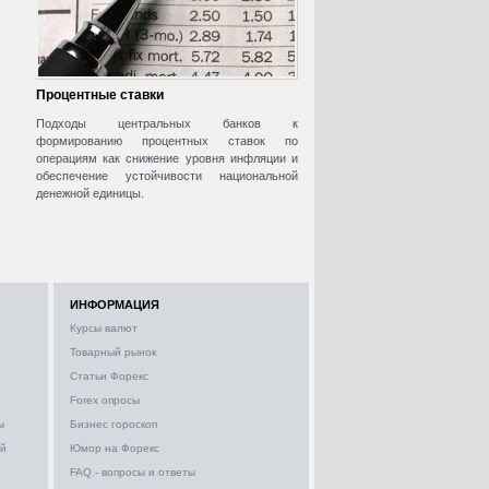
Процентные ставки
Подходы центральных банков к
формированию процентных ставок по
операциям как снижение уровня инфляции и
обеспечение устойчивости национальной
денежной единицы.
ИНФОРМАЦИЯ
Курсы валют
Товарный рынок
Статьи Форекс
Forex опросы
ы
Бизнес гороскоп
ий
Юмор на Форекс
FAQ - вопросы и ответы