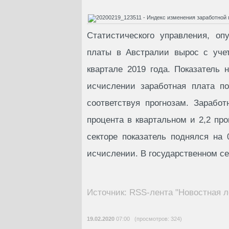
Статистического управления, оп
платы в Австралии вырос с учет
квартале 2019 года. Показатель
исчислении заработная плата п
соответствуя прогнозам. Зарабо
процента в квартальном и 2,2 про
секторе показатель поднялся на 
исчислении. В государственном се
Источник: RSS-лента "Новостная л
19.02.2020
07:00 (просмотров: 324)