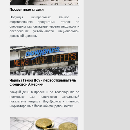
Процентные ставки
Подходы центральных банков к
формированию процентных ставок по
операциям как снижение уровня инфляции и
обеспечение устойчивости национальной
денежной единицы.
Чарльз Генри Доу - первооткрыватель
фондовой Америки
Каждый день в прессе и по телевидению по
нескольку раз появляется актуальный
показатель индекса Доу-Джонса - главного
индикатора нью-йоркской фондовой биржи.