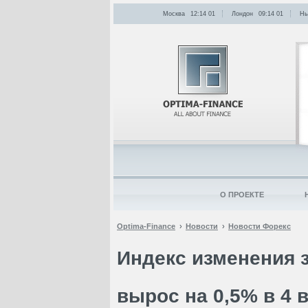
Москва
12:14
:
01
Лондон
09:14
:
01
Нь
О ПРОЕКТЕ
Optima-Finance
Новости
Новости Форекс
Индекс изменения 
вырос на 0,5% в 4 