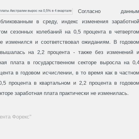
Согласно данны
убликованным в среду, индекс изменения заработно
ом сезонных колебаний на 0,5 процента в четверто
 не изменился и соответствовал ожиданиям. В годово
овышалась на 2,2 процента - также без изменений 
тная плата в государственном секторе выросла на 0,
цента в годовом исчислении, в то время как в частно
0,5 процента в квартальном и 2,2 процента в годово
кторе заработная плата практически не изменилась.
ента Форекс"