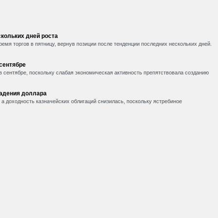
кольких дней роста
емя торгов в пятницу, вернув позиции после тенденции последних нескольких дней.
 сентябре
в сентябре, поскольку слабая экономическая активность препятствовала созданию
падения доллара
, а доходность казначейских облигаций снизилась, поскольку ястребиное