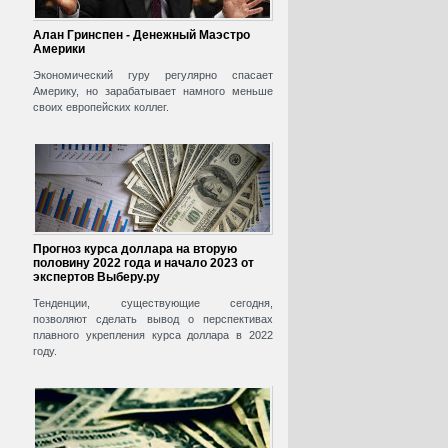
Алан Гринспен - Денежный Маэстро
Америки
Экономический гуру регулярно спасает
Америку, но зарабатывает намного меньше
своих европейских коллег.
Прогноз курса доллара на вторую
половину 2022 года и начало 2023 от
экспертов Выберу.ру
Тенденции, существующие сегодня,
позволяют сделать вывод о перспективах
плавного укрепления курса доллара в 2022
году.