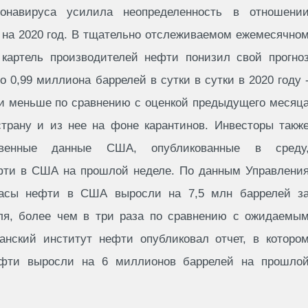
ронавируса усилила неопределенность в отношени
а на 2020 год. В тщательно отслеживаемом ежемесячно
, картель производителей нефти понизил свой прогно
о 0,99 миллиона баррелей в сутки в сутки в 2020 году 
ки меньше по сравнению с оценкой предыдущего месяц
страну и из нее на фоне карантинов. Инвесторы такж
ственные данные США, опубликованные в среду
фти в США на прошлой неделе. По данным Управлени
пасы нефти в США выросли на 7,5 млн баррелей з
ля, более чем в три раза по сравнению с ожидаемы
анский институт нефти опубликовал отчет, в которо
ефти выросли на 6 миллионов баррелей на прошло