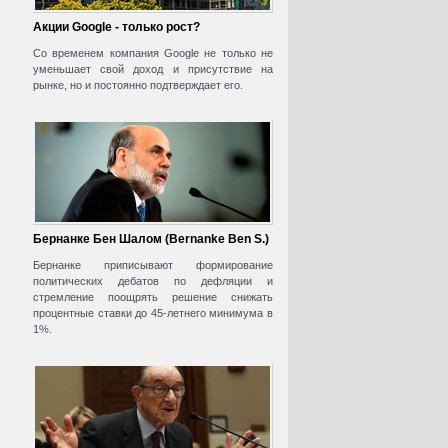
Акции Google - только рост?
Со временем компания Google не только не
уменьшает свой доход и присутствие на
рынке, но и постоянно подтверждает его.
Бернанке Бен Шалом (Bernanke Ben S.)
Бернанке приписывают формирование
политических дебатов по дефляции и
стремление поощрять решение снижать
процентные ставки до 45-летнего минимума в
1%.