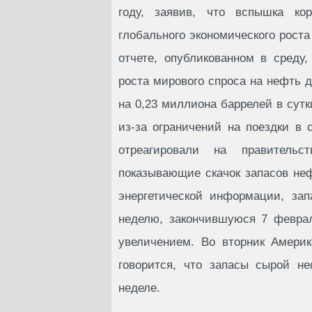
году, заявив, что вспышка ко
глобального экономического рост
отчете, опубликованном в среду
роста мирового спроса на нефть д
на 0,23 миллиона баррелей в сут
из-за ограничений на поездки в 
отреагировали на правитель
показывающие скачок запасов не
энергетической информации, за
неделю, закончившуюся 7 февра
увеличением. Во вторник Америк
говорится, что запасы сырой н
неделе.