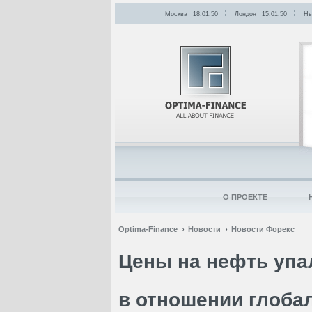
Москва
18:01:50
Лондон
15:01:50
Нь
О ПРОЕКТЕ
Optima-Finance
Новости
Новости Форекс
Цены на нефть упа
в отношении глоба