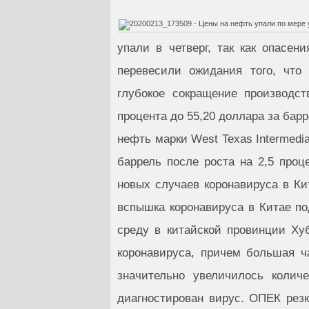
упали в четверг, так как опасе
перевесили ожидания того, что 
глубокое сокращение производст
процента до 55,20 доллара за барр
нефть марки West Texas Intermedia
баррель после роста на 2,5 проц
новых случаев коронавируса в Ки
вспышка коронавируса в Китае под
среду в китайской провинции Ху
коронавируса, причем большая ч
значительно увеличилось колич
диагностирован вирус. ОПЕК резк