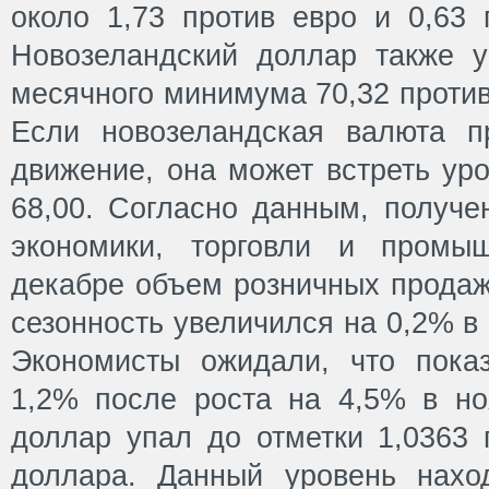
около 1,73 против евро и 0,63
Новозеландский доллар также 
месячного минимума 70,32 против
Если новозеландская валюта п
движение, она может встреть ур
68,00. Согласно данным, получе
экономики, торговли и промы
декабре объем розничных продаж
сезонность увеличился на 0,2% в
Экономисты ожидали, что пока
1,2% после роста на 4,5% в но
доллар упал до отметки 1,0363 
доллара. Данный уровень нахо