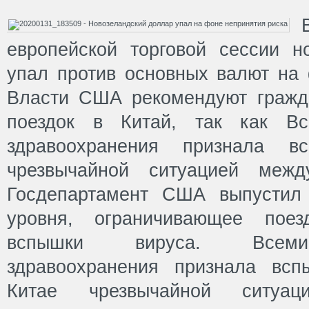
европейской торговой сессии н
упал против основных валют на 
Власти США рекомендуют гражд
поездок в Китай, так как Вс
здравоохранения признала вс
чрезвычайной ситуацией между
Госдепартамент США выпустил 
уровня, ограничивающее пое
вспышки вируса. Всемир
здравоохранения признала всп
Китае чрезвычайной ситуац