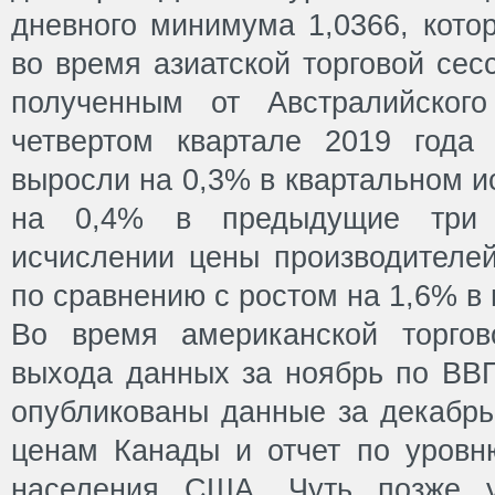
дневного минимума 1,0366, кото
во время азиатской торговой сес
полученным от Австралийского
четвертом квартале 2019 года
выросли на 0,3% в квартальном и
на 0,4% в предыдущие три 
исчислении цены производителе
по сравнению с ростом на 1,6% в
Во время американской торгов
выхода данных за ноябрь по ВВП
опубликованы данные за декабрь
ценам Канады и отчет по уровн
населения США. Чуть позже у