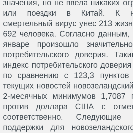
значения, но не ввела никаких о
или поездки в Китай. К н
смертельный вирус унес 213 жизн
692 человека. Согласно данным,
январе произошло значительн
потребительского доверия. Так
индекс потребительского доверия
по сравнению с 123,3 пунктов
текущих новостей новозеландский
2-месячных минимумов 1,7087 
против доллара США с отмет
соответственно. Следующие
поддержки для новозеландског