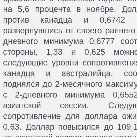
на 5,6 процента в ноябре. До
против канадца и 0,6742 п
развернувшись от своего раннего
дневного минимума 0,6777 соот
стороны, 1,33 и 0,625 можно
следующие уровни сопротивлени
канадца и австралийца, соот
поднялся до 2-месячного максиму
с 2-дневного минимума 0,6552
азиатской сессии. Следу
сопротивление для доллара ожи
0,63. Доллар повысился до 109,