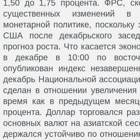
1,50 до 1,75 процента. ФРС, ск
существенных изменений в
монетарной политике, поскольку
США после декабрьского засе
прогноз роста. Что касается экон
в декабре в 10:00 по восточ
опубликован индекс незаверше
декабрь Национальной ассоциаци
сделан в отношении увеличения 
время как в предыдущем месяц
процента. Доллар торговался ра
основных валют на азиатской сес
держался устойчиво по отношению