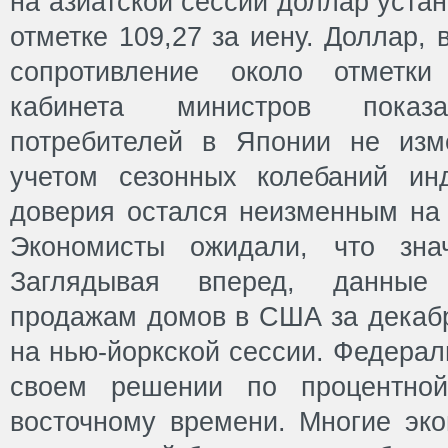
на азиатской сессии доллар уста
отметке 109,27 за иену. Доллар, 
сопротивление около отметки
кабинета министров показ
потребителей в Японии не изм
учетом сезонных колебаний инд
доверия остался неизменным на 
Экономисты ожидали, что знач
Заглядывая вперед, данные
продажам домов в США за декабр
на нью-йоркской сессии. Федерал
своем решении по процентной
восточному времени. Многие эко