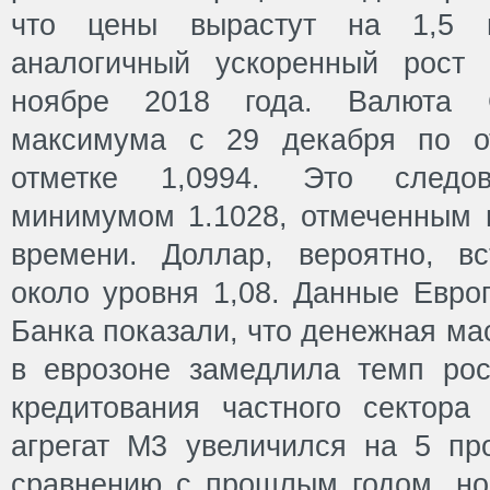
что цены вырастут на 1,5 п
аналогичный ускоренный рост
ноябре 2018 года. Валюта
максимума с 29 декабря по о
отметке 1,0994. Это следо
минимумом 1.1028, отмеченным в
времени. Доллар, вероятно, вс
около уровня 1,08. Данные Евро
Банка показали, что денежная ма
в еврозоне замедлила темп рос
кредитования частного сектора
агрегат M3 увеличился на 5 пр
сравнению с прошлым годом, но