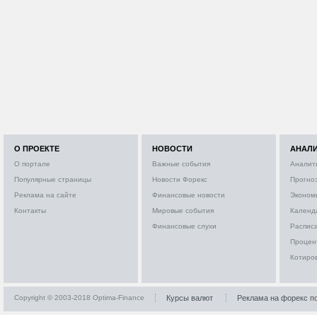
О ПРОЕКТЕ
НОВОСТИ
АНАЛ
О портале
Важные события
Аналит
Популярные страницы
Новости Форекс
Прогно
Реклама на сайте
Финансовые новости
Эконом
Контакты
Мировые события
Календ
Финансовые слухи
Расписа
Процен
Котиро
Copyright © 2003-2018 Optima-Finance
Курсы валют
Реклама на форекс п