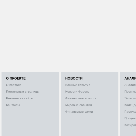
О ПРОЕКТЕ
НОВОСТИ
АНАЛ
О портале
Важные события
Аналит
Популярные страницы
Новости Форекс
Прогно
Реклама на сайте
Финансовые новости
Эконом
Контакты
Мировые события
Календ
Финансовые слухи
Расписа
Процен
Котиро