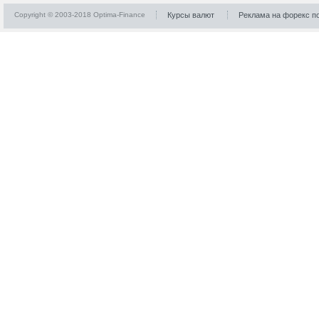
Copyright © 2003-2018 Optima-Finance
Курсы валют
Реклама на форекс п