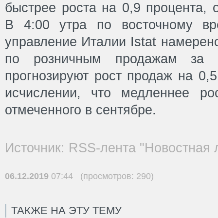
быстрее роста на 0,9 процента, 
В 4:00 утра по восточному вр
управление Италии Istat намерен
по розничным продажам за о
прогнозируют рост продаж на 0,
исчислении, что медленнее ро
отмеченного в сентябре.
Источник: RSS-лента "Новостная 
06.12.2019
07:44 (просмотров: 290)
ТАКЖЕ НА ЭТУ ТЕМУ