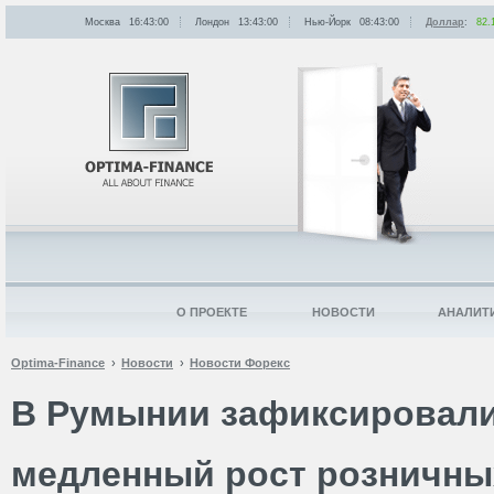
Москва
16:43:00
Лондон
13:43:00
Нью-Йорк
08:43:00
Доллар
:
82.
О ПРОЕКТЕ
НОВОСТИ
АНАЛИТ
Optima-Finance
Новости
Новости Форекс
В Румынии зафиксировал
медленный рост розничны