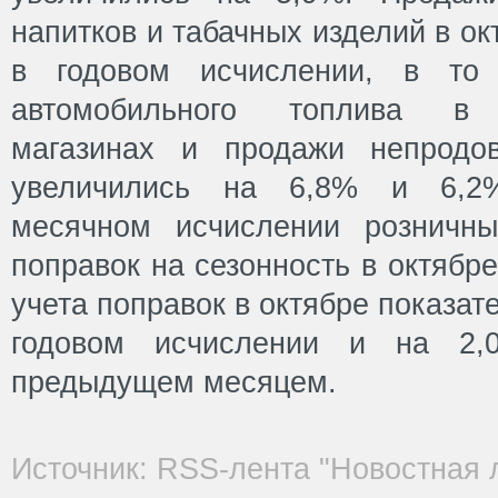
напитков и табачных изделий в о
в годовом исчислении, в то
автомобильного топлива в 
магазинах и продажи непродов
увеличились на 6,8% и 6,2%
месячном исчислении розничн
поправок на сезонность в октябр
учета поправок в октябре показат
годовом исчислении и на 2
предыдущем месяцем.
Источник: RSS-лента "Новостная 