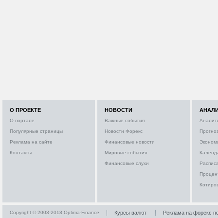
О ПРОЕКТЕ
НОВОСТИ
АНАЛ
О портале
Важные события
Аналит
Популярные страницы
Новости Форекс
Прогно
Реклама на сайте
Финансовые новости
Эконом
Контакты
Мировые события
Календ
Финансовые слухи
Расписа
Процен
Котиро
Copyright © 2003-2018 Optima-Finance
Курсы валют
Реклама на форекс п