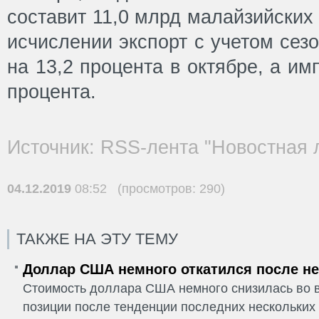
составит 11,0 млрд малайзийских
исчислении экспорт с учетом сез
на 13,2 процента в октябре, а им
процента.
Источник: RSS-лента "Новостная 
04.12.2019
08:52 (просмотров: 290)
ТАКЖЕ НА ЭТУ ТЕМУ
Доллар США немного откатился после не
Стоимость доллара США немного снизилась во в
позиции после тенденции последних нескольких 