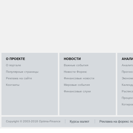
О ПРОЕКТЕ
НОВОСТИ
АНАЛ
О портале
Важные события
Аналит
Популярные страницы
Новости Форекс
Прогно
Реклама на сайте
Финансовые новости
Эконом
Контакты
Мировые события
Календ
Финансовые слухи
Расписа
Процен
Котиро
Copyright © 2003-2018 Optima-Finance
Курсы валют
Реклама на форекс п