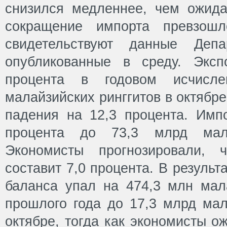
снизился медленнее, чем ожида
сокращение импорта превзош
свидетельствуют данные Депар
опубликованные в среду. Эксп
процента в годовом исчисл
малайзийских ринггитов в октябр
падения на 12,3 процента. Импо
процента до 73,3 млрд малай
Экономисты прогнозировали, 
составит 7,0 процента. В результ
баланса упал на 474,3 млн мала
прошлого года до 17,3 млрд мал
октябре, тогда как экономисты о