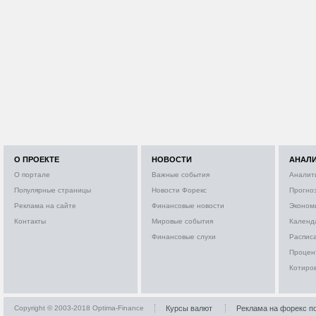
О ПРОЕКТЕ
НОВОСТИ
АНАЛ
О портале
Важные события
Аналит
Популярные страницы
Новости Форекс
Прогно
Реклама на сайте
Финансовые новости
Эконом
Контакты
Мировые события
Календ
Финансовые слухи
Расписа
Процен
Котиро
Copyright © 2003-2018 Optima-Finance
Курсы валют
Реклама на форекс п