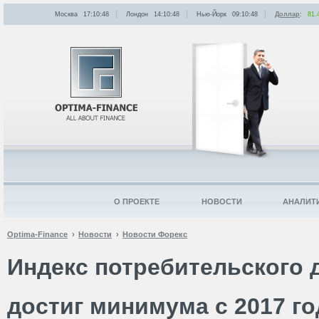
Москва
17:10:48
Лондон
14:10:48
Нью-Йорк
09:10:48
Доллар
:
81.
О ПРОЕКТЕ
НОВОСТИ
АНАЛИТ
Optima-Finance
Новости
Новости Форекс
Индекс потребительского 
достиг минимума с 2017 го