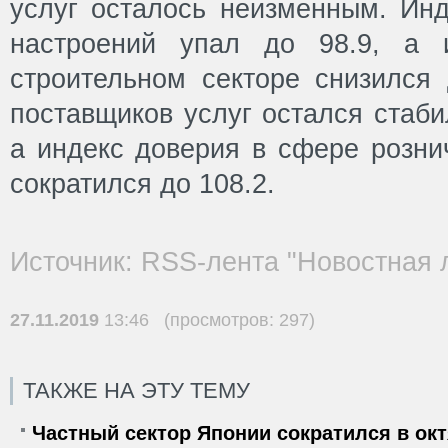
услуг осталось неизменным. Инд
настроений упал до 98.9, а 
строительном секторе снизился 
поставщиков услуг остался стаби
а индекс доверия в сфере розни
сократился до 108.2.
Источник: RSS-лента "Новостная 
27.11.2019
13:46 (просмотров: 297)
ТАКЖЕ НА ЭТУ ТЕМУ
Частный сектор Японии сократился в окт