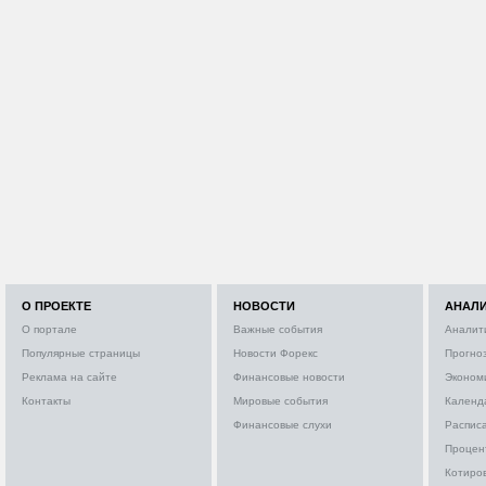
О ПРОЕКТЕ
НОВОСТИ
АНАЛ
О портале
Важные события
Аналит
Популярные страницы
Новости Форекс
Прогно
Реклама на сайте
Финансовые новости
Эконом
Контакты
Мировые события
Календ
Финансовые слухи
Расписа
Процен
Котиро