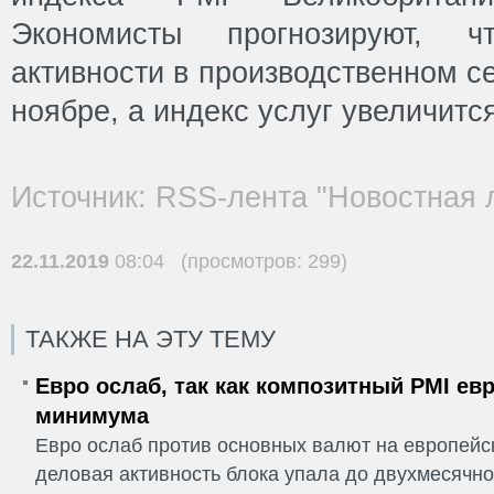
Экономисты прогнозируют, 
активности в производственном се
ноябре, а индекс услуг увеличится
Источник: RSS-лента "Новостная 
22.11.2019
08:04 (просмотров: 299)
ТАКЖЕ НА ЭТУ ТЕМУ
Евро ослаб, так как композитный PMI ев
минимума
Евро ослаб против основных валют на европейск
деловая активность блока упала до двухмесячно