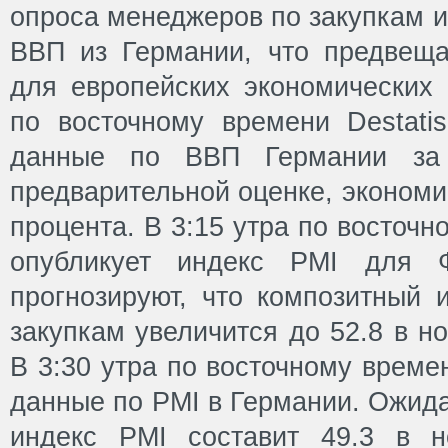
опроса менеджеров по закупкам и
ВВП из Германии, что предвещ
для европейских экономических 
по восточному времени Destatis
данные по ВВП Германии за 
предварительной оценке, экономи
процента. В 3:15 утра по восточн
опубликует индекс PMI для Ф
прогнозируют, что композитный 
закупкам увеличится до 52.8 в но
В 3:30 утра по восточному време
данные по PMI в Германии. Ожида
индекс PMI составит 49.3 в н