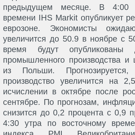
предыдущем месяце. В 4:00 
времени IHS Markit опубликует р
еврозоне. Экономисты ожида
увеличится до 50.9 в ноябре с 5
время будут опубликованы
промышленного производства и 
из Польши. Прогнозируется
производство увеличится на 2,
исчислении в октябре после рос
сентябре. По прогнозам, инфляц
снизится до 0,2 процента с 0,9 
4:30 утра по восточному врем
индекса PMI Великобритани