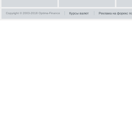
Copyright © 2003-2018 Optima-Finance
Курсы валют
Реклама на форекс п