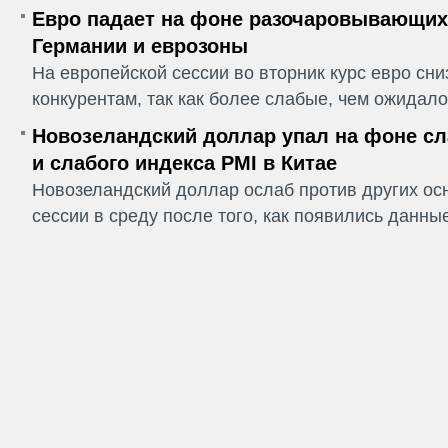
Евро падает на фоне разочаровывающих
Германии и еврозоны
На европейской сессии во вторник курс евро сн
конкурентам, так как более слабые, чем ожидалос
Новозеландский доллар упал на фоне сл
и слабого индекса PMI в Китае
Новозеландский доллар ослаб против других ос
сессии в среду после того, как появились данные