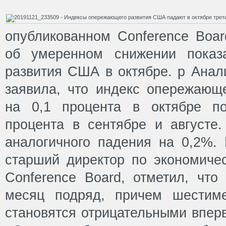
опубликованном Conference Board
об умеренном снижении показ
развития США в октябре. p Анал
заявила, что индекс опережающе
на 0,1 процента в октябре п
процента в сентябре и августе
аналогичного падения на 0,2%.
старший директор по экономиче
Conference Board, отметил, что
месяц подряд, причем шестим
становятся отрицательными вперв