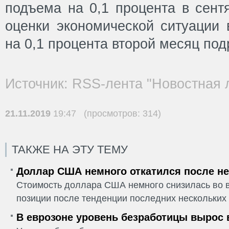
подъема на 0,1 процента в сентя
оценки экономической ситуации
на 0,1 процента второй месяц под
Источник: RSS-лента "Новостная 
21.11.2019
19:47 (просмотров: 314)
ТАКЖЕ НА ЭТУ ТЕМУ
Доллар США немного откатился после не
Стоимость доллара США немного снизилась во в
позиции после тенденции последних нескольких 
В еврозоне уровень безработицы вырос 