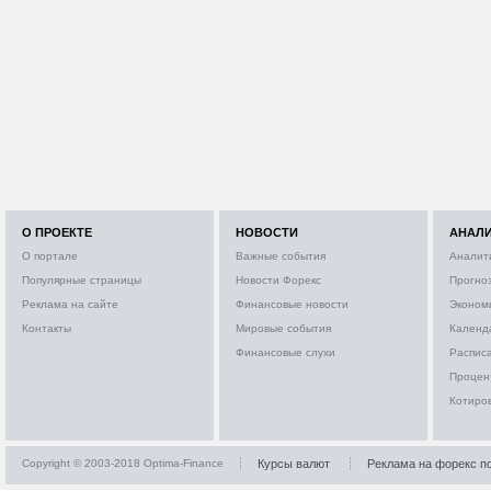
О ПРОЕКТЕ
НОВОСТИ
АНАЛ
О портале
Важные события
Аналит
Популярные страницы
Новости Форекс
Прогно
Реклама на сайте
Финансовые новости
Эконом
Контакты
Мировые события
Календ
Финансовые слухи
Расписа
Процен
Котиро
Copyright © 2003-2018 Optima-Finance
Курсы валют
Реклама на форекс п