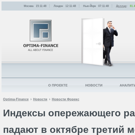
Москва
15:11:48
Лондон
12:11:48
Нью-Йорк
07:11:48
Доллар
:
81.
О ПРОЕКТЕ
НОВОСТИ
АНАЛИТ
Optima-Finance
Новости
Новости Форекс
Индексы опережающего р
падают в октябре третий 