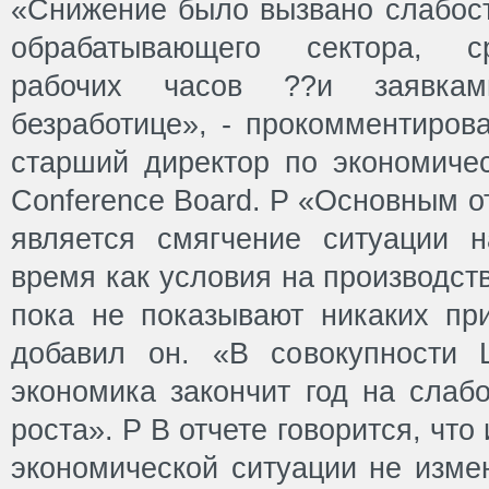
«Снижение было вызвано слабост
обрабатывающего сектора, с
рабочих часов ??и заявка
безработице», - прокомментиров
старший директор по экономиче
Conference Board. Р «Основным о
является смягчение ситуации 
время как условия на производст
пока не показывают никаких при
добавил он. «В совокупности L
экономика закончит год на слаб
роста». P В отчете говорится, что
экономической ситуации не изме