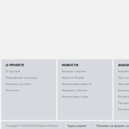
О ПРОЕКТЕ
НОВОСТИ
АНАЛ
О портале
Важные события
Аналит
Популярные страницы
Новости Форекс
Прогно
Реклама на сайте
Финансовые новости
Эконом
Контакты
Мировые события
Календ
Финансовые слухи
Расписа
Процен
Котиро
Copyright © 2003-2018 Optima-Finance
Курсы валют
Реклама на форекс п