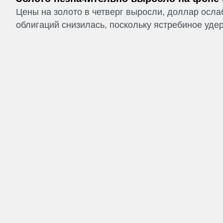
Цены на золото в четверг выросли, доллар ослаб
облигаций снизилась, поскольку ястребиное удер