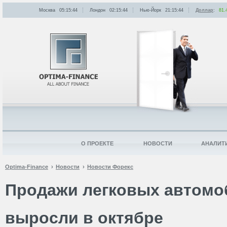
Москва
05:15:44
Лондон
02:15:44
Нью-Йорк
21:15:44
Доллар
:
81.
О ПРОЕКТЕ
НОВОСТИ
АНАЛИТ
Optima-Finance
Новости
Новости Форекс
Продажи легковых автомо
выросли в октябре