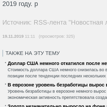
2019 году. р
Источник: RSS-лента "Новостная 
19.11.2019
11:11 (просмотров: 325)
ТАКЖЕ НА ЭТУ ТЕМУ
Доллар США немного откатился после не
Стоимость доллара США немного снизилась во в
позиции после тенденции последних нескольких 
В еврозоне уровень безработицы вырос 
Уровень безработицы в еврозоне немного вырос 
экономическая активность препятствовала созда
Золото незначительно выросло на фоне