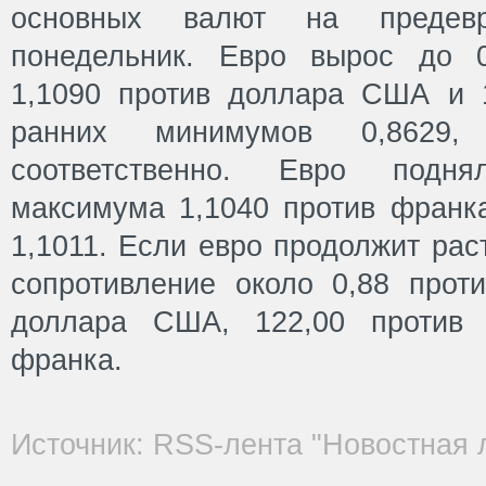
основных валют на предевр
понедельник. Евро вырос до 0
1,1090 против доллара США и 
ранних минимумов 0,8629,
соответственно. Евро подн
максимума 1,1040 против франк
1,1011. Если евро продолжит рас
сопротивление около 0,88 проти
доллара США, 122,00 против 
франка.
Источник: RSS-лента "Новостная 