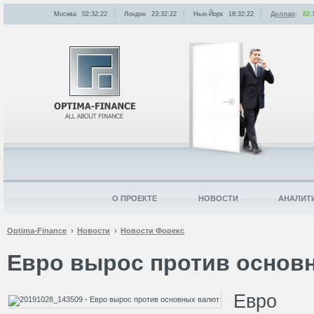
Москва
02:32:22
Лондон
23:32:22
Нью-Йорк
18:32:22
Доллар
:
82.
О ПРОЕКТЕ
НОВОСТИ
АНАЛИТ
Optima-Finance
Новости
Новости Форекс
Евро вырос против основ
Евро 