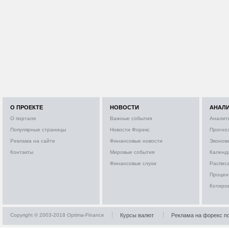
О ПРОЕКТЕ
НОВОСТИ
АНАЛ
О портале
Важные события
Аналит
Популярные страницы
Новости Форекс
Прогно
Реклама на сайте
Финансовые новости
Эконом
Контакты
Мировые события
Календ
Финансовые слухи
Расписа
Процен
Котиро
Copyright © 2003-2018 Optima-Finance
Курсы валют
Реклама на форекс п