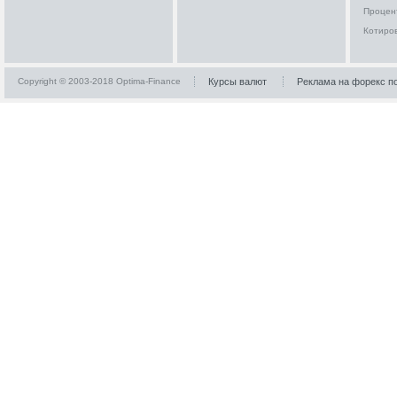
Процен
Котиро
Copyright © 2003-2018 Optima-Finance
Курсы валют
Реклама на форекс п