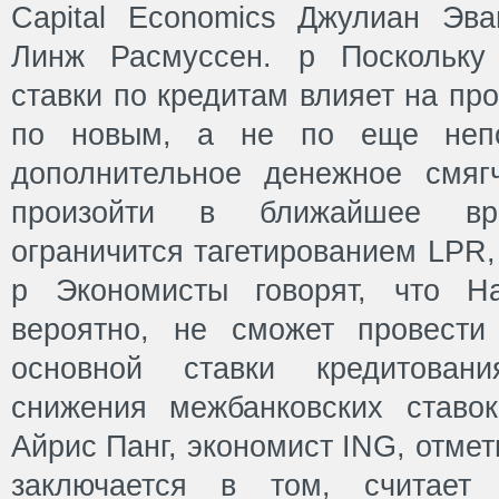
Capital Economics Джулиан Эв
Линж Расмуссен. p Поскольку
ставки по кредитам влияет на пр
по новым, а не по еще непо
дополнительное денежное смяг
произойти в ближайшее вр
ограничится тагетированием LPR,
p Экономисты говорят, что Н
вероятно, не сможет провести
основной ставки кредитован
снижения межбанковских ставо
Айрис Панг, экономист ING, отмет
заключается в том, считает