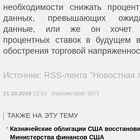
необходимости снижать процен
данных, превышающих ожида
данные, или же он хочет с
процентных ставок в будущем 
обострения торговой напряженнос
Источник: RSS-лента "Новостная 
21.10.2019
12:53 (просмотров: 357)
ТАКЖЕ НА ЭТУ ТЕМУ
Казначейские облигации США восстанови
Министерства финансов США