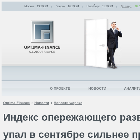
Москва
19:09:24
Лондон
16:09:24
Нью-Йорк
11:09:24
Доллар
:
82.
О ПРОЕКТЕ
НОВОСТИ
АНАЛИТ
Optima-Finance
Новости
Новости Форекс
Индекс опережающего раз
упал в сентябре сильнее п