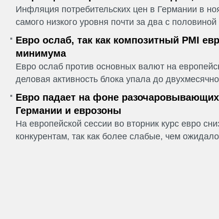
Инфляция потребительских цен в Германии в но
самого низкого уровня почти за два с половиной г
Евро ослаб, так как композитный PMI ев
минимума
Евро ослаб против основных валют на европейск
деловая активность блока упала до двухмесячно
Евро падает на фоне разочаровывающих
Германии и еврозоны
На европейской сессии во вторник курс евро сн
конкурентам, так как более слабые, чем ожидалос