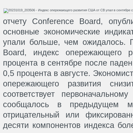
отчету Conference Board, опубл
основные экономические индик
упали больше, чем ожидалось. 
Board, индекс опережающего р
процента в сентябре после паде
0,5 процента в августе. Экономис
опережающего развития сниз
соответствует первоначальном
сообщалось в предыдущем ме
отрицательный или фиксирован
десяти компонентов индекса бол