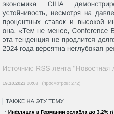
экономика США демонстриро
устойчивость, несмотря на давл
процентных ставок и высокой ин
она. «Тем не менее, Conference B
эта тенденция не продлится долг
2024 года вероятна неглубокая ре
Источник: RSS-лента "Новостная 
19.10.2023
20:08 (просмотров: 272)
ТАКЖЕ НА ЭТУ ТЕМУ
Инфляция в Германии ослабла до 3,2% г/