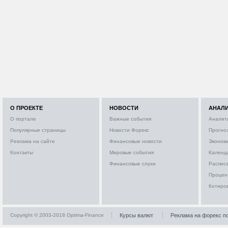
О ПРОЕКТЕ
НОВОСТИ
АНАЛ
О портале
Важные события
Аналит
Популярные страницы
Новости Форекс
Прогно
Реклама на сайте
Финансовые новости
Эконом
Контакты
Мировые события
Календ
Финансовые слухи
Расписа
Процен
Котиро
Copyright © 2003-2018 Optima-Finance
Курсы валют
Реклама на форекс п