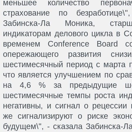
меньшее количество первон
страхование по безработице\
Забинска-Ла Моника, ста
индикаторам делового цикла в Co
временем Conference Board с
опережающего развития сни
шестимесячный период с марта п
что является улучшением по сра
на 4,6 % за предыдущие ше
шестимесячные темпы роста инд
негативны, и сигнал о рецессии 
же сигнализируют о риске экон
будущем\", - сказала Забинска-Л