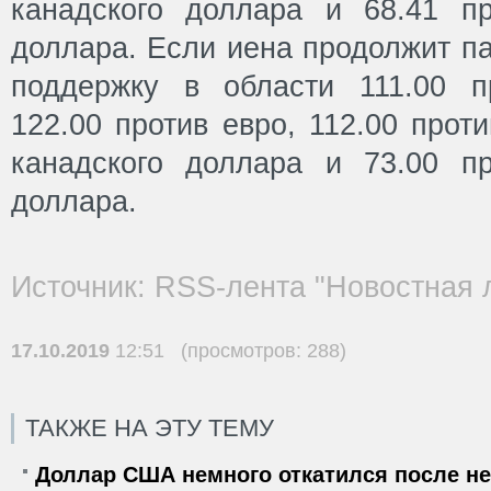
канадского доллара и 68.41 пр
доллара. Если иена продолжит па
поддержку в области 111.00 
122.00 против евро, 112.00 прот
канадского доллара и 73.00 пр
доллара.
Источник: RSS-лента "Новостная 
17.10.2019
12:51 (просмотров: 288)
ТАКЖЕ НА ЭТУ ТЕМУ
Доллар США немного откатился после не