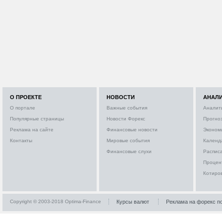
О ПРОЕКТЕ
НОВОСТИ
АНАЛ
О портале
Важные события
Аналит
Популярные страницы
Новости Форекс
Прогно
Реклама на сайте
Финансовые новости
Эконом
Контакты
Мировые события
Календ
Финансовые слухи
Расписа
Процен
Котиро
Copyright © 2003-2018 Optima-Finance
Курсы валют
Реклама на форекс п