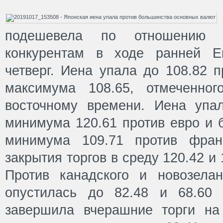
подешевела по отношению 
конкурентам в ходе ранней Е
четверг. Иена упала до 108.82 
максимума 108.65, отмеченно
восточному времени. Иена упал
минимума 120.61 против евро и 
минимума 109.71 против фран
закрытия торгов в среду 120.42 и 
Против канадского и новозела
опустилась до 82.48 и 68.60 
завершила вчерашние торги на