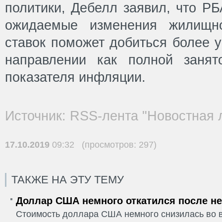
политики, Дебелл заявил, что Р
ожидаемые изменения жилищно
ставок поможет добиться более у
направлении как полной занят
показателя инфляции.
Источник: RSS-лента "Новостная 
17.10.2019
09:32 (просмотров: 297)
ТАКЖЕ НА ЭТУ ТЕМУ
Доллар США немного откатился после не
Стоимость доллара США немного снизилась во в