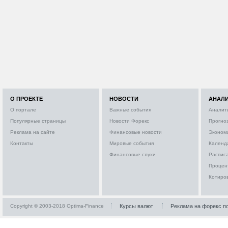
О ПРОЕКТЕ
НОВОСТИ
АНАЛ
О портале
Важные события
Аналит
Популярные страницы
Новости Форекс
Прогно
Реклама на сайте
Финансовые новости
Эконом
Контакты
Мировые события
Календ
Финансовые слухи
Расписа
Процен
Котиро
Copyright © 2003-2018 Optima-Finance
Курсы валют
Реклама на форекс п