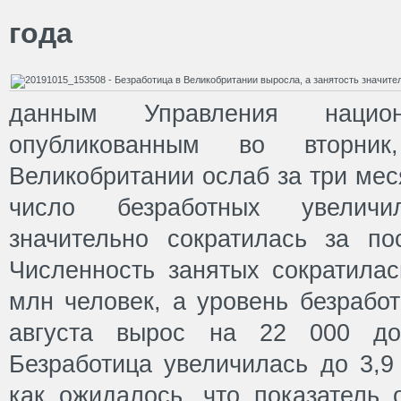
года
данным Управления национа
опубликованным во вторни
Великобритании ослаб за три меся
число безработных увеличи
значительно сократилась за по
Численность занятых сократилас
млн человек, а уровень безрабо
августа вырос на 22 000 до
Безработица увеличилась до 3,9
как ожидалось, что показатель 