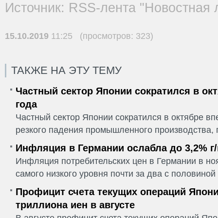
Источник: RSS-лента "Новостная 
15.10.2019
11:25 (просмотров: 323)
ТАКЖЕ НА ЭТУ ТЕМУ
Частный сектор Японии сократился в окт
года
Частный сектор Японии сократился в октябре впе
резкого падения промышленного производства, п
Инфляция в Германии ослабла до 3,2% г/
Инфляция потребительских цен в Германии в но
самого низкого уровня почти за два с половиной г
Профицит счета текущих операций Япони
триллиона иен в августе
В августе профицит счета текущих операций Япо