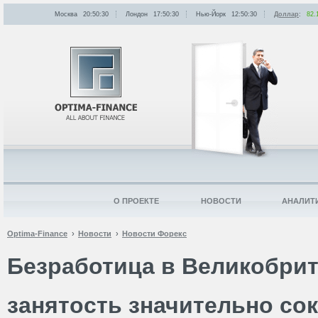
Москва
20:50:30
Лондон
17:50:30
Нью-Йорк
12:50:30
Доллар
:
82.
О ПРОЕКТЕ
НОВОСТИ
АНАЛИТ
Optima-Finance
Новости
Новости Форекс
Безработица в Великобрит
занятость значительно сок