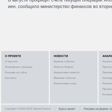
иен, сообщило министерство финансов во вторни
О ПРОЕКТЕ
НОВОСТИ
АНАЛ
О портале
Важные события
Аналит
Популярные страницы
Новости Форекс
Прогно
Реклама на сайте
Финансовые новости
Эконом
Контакты
Мировые события
Календ
Финансовые слухи
Расписа
Процен
Котиро
Copyright © 2003-2018 Optima-Finance
Курсы валют
Реклама на форекс п