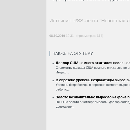
Источник: RSS-лента "Новостная л
08.10.2019
12:31 (просмотров: 314)
ТАКЖЕ НА ЭТУ ТЕМУ
Доллар США немного откатился после нес
Стоимость доллара США немного снизилась во вр
Индекс...
В еврозоне уровень безработицы вырос в
Уровень безработицы в еврозоне немного вырос 
рабочих...
Золото незначительно выросло на фоне 
Цены на золото в четверг выросли, доллар ослаб
удержание...