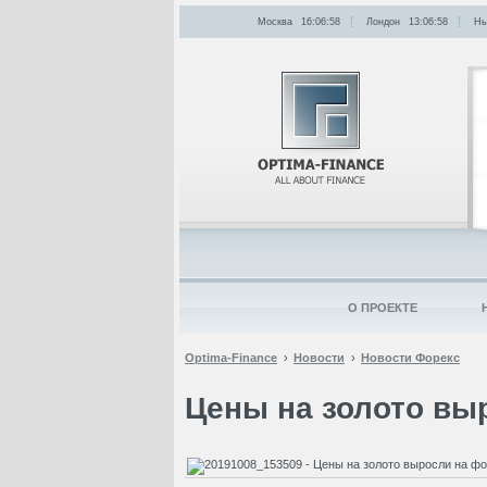
Москва
16:06:58
Лондон
13:06:58
Нь
О ПРОЕКТЕ
Optima-Finance
Новости
Новости Форекс
Цены на золото вы