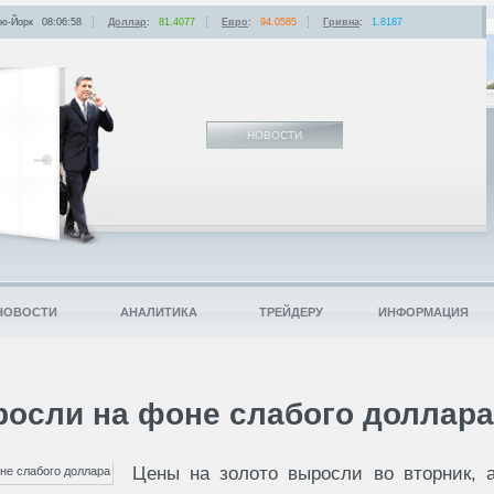
ю-Йорк
08:06:58
Доллар
:
81.4077
Евро
:
94.0585
Гривна
:
1.8187
НОВОСТИ
НОВОСТИ
АНАЛИТИКА
ТРЕЙДЕРУ
ИНФОРМАЦИЯ
росли на фоне слабого доллара
Цены на золото выросли во вторник, 