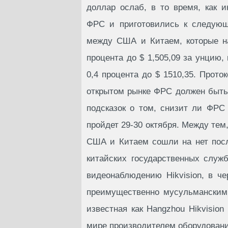
доллар ослаб, в то время, как 
ФРС и приготовились к следующ
между США и Китаем, которые на
процента до $ 1,505,09 за унцию
0,4 процента до $ 1510,35. Прото
открытом рынке ФРС должен быть
подсказок о том, снизит ли ФРС
пройдет 29-30 октября. Между те
США и Китаем сошли на нет посл
китайских государственных служ
видеонаблюдению Hikvision, в ч
преимущественно мусульманскими
известная как Hangzhou Hikvision
мире производителем оборудован