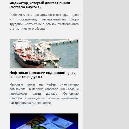
Индикатор, который двигает рынки
(Nonfarm Payrolls)
Рабочие места вне аграрного сектора - один
из показателей, отслеживаемый Бюро
Трудовой Статистики в рамках ежемесячного
статистического обзора.
Нефтяные компании поднимают цены
на нефтепродукты
Мировые цены на нефть значительно
повысились в первом квартале 2006 года, и
продолжают расти дальше. Основные
факторы, влияющие на развитие позитивных
настроений на рынке нефти.