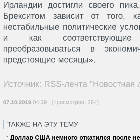
Ирландии достигли своего пика
Брекситом зависит от того, к
нестабильные политические усло
и как соответствующие
преобразовываться в экономи
предстоящие месяцы».
Источник: RSS-лента "Новостная 
07.10.2019
04:39 (просмотров: 284)
ТАКЖЕ НА ЭТУ ТЕМУ
Доллар США немного откатился после не