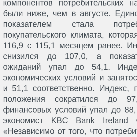
компонентов потребительских н
были ниже, чем в августе. Еди
показателем стала потреб
покупательского климата, котор
116,9 с 115,1 месяцем ранее. И
снизился до 107,0, а показат
ожиданий упал до 54,1. Инде
экономических условий и занятос
и 51,1 соответственно. Индекс,
положения сократился до 9
финансовых условий упал до 88,
экономист KBC Bank Ireland 
«Независимо от того, что потреб