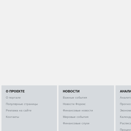
О ПРОЕКТЕ
НОВОСТИ
АНАЛ
О портале
Важные события
Аналит
Популярные страницы
Новости Форекс
Прогно
Реклама на сайте
Финансовые новости
Эконом
Контакты
Мировые события
Календ
Финансовые слухи
Расписа
Процен