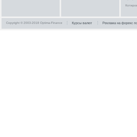
Котиро
Copyright © 2003-2018 Optima-Finance
Курсы валют
Реклама на форекс п