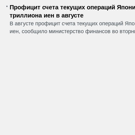
Профицит счета текущих операций Япони
триллиона иен в августе
В августе профицит счета текущих операций Япо
иен, сообщило министерство финансов во вторни