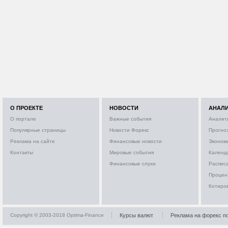
О ПРОЕКТЕ
НОВОСТИ
АНАЛ
О портале
Важные события
Аналит
Популярные страницы
Новости Форекс
Прогно
Реклама на сайте
Финансовые новости
Эконом
Контакты
Мировые события
Календ
Финансовые слухи
Расписа
Процен
Котиро
Copyright © 2003-2018 Optima-Finance
Курсы валют
Реклама на форекс п