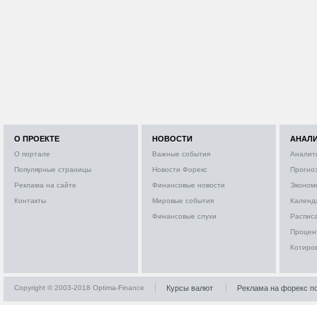
О ПРОЕКТЕ
НОВОСТИ
АНАЛ
О портале
Важные события
Аналит
Популярные страницы
Новости Форекс
Прогно
Реклама на сайте
Финансовые новости
Эконом
Контакты
Мировые события
Календ
Финансовые слухи
Расписа
Процен
Котиро
Copyright © 2003-2018 Optima-Finance
Курсы валют
Реклама на форекс п