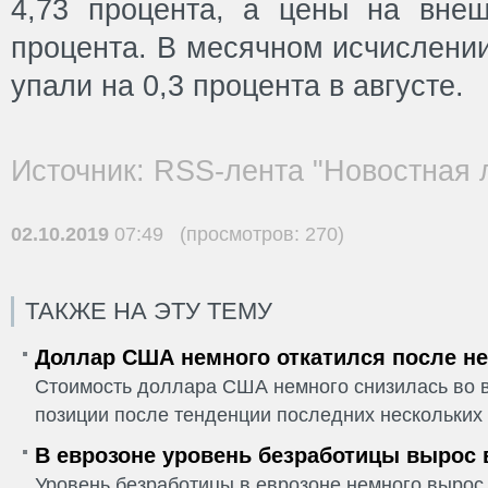
4,73 процента, а цены на вне
процента. В месячном исчислени
упали на 0,3 процента в августе.
Источник: RSS-лента "Новостная 
02.10.2019
07:49 (просмотров: 270)
ТАКЖЕ НА ЭТУ ТЕМУ
Доллар США немного откатился после не
Стоимость доллара США немного снизилась во в
позиции после тенденции последних нескольких 
В еврозоне уровень безработицы вырос 
Уровень безработицы в еврозоне немного вырос 