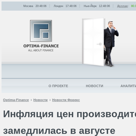
Москва
20:48:06
Лондон
17:48:06
Нью-Йорк
12:48:06
Доллар
:
80.
О ПРОЕКТЕ
НОВОСТИ
АНАЛИТ
Optima-Finance
Новости
Новости Форекс
Инфляция цен производит
замедлилась в августе