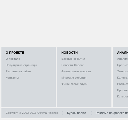
О ПРОЕКТЕ
НОВОСТИ
АНАЛ
О портале
Важные события
Аналит
Популярные страницы
Новости Форекс
Прогно
Реклама на сайте
Финансовые новости
Эконом
Контакты
Мировые события
Календ
Финансовые слухи
Расписа
Процен
Котиро
Copyright © 2003-2018 Optima-Finance
Курсы валют
Реклама на форекс п