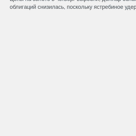
облигаций снизилась, поскольку ястребиное удер