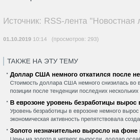
Источник: RSS-лента "Новостная 
01.10.2019
10:14 (просмотров: 293)
ТАКЖЕ НА ЭТУ ТЕМУ
Доллар США немного откатился после не
Стоимость доллара США немного снизилась во в
позиции после тенденции последних нескольких 
В еврозоне уровень безработицы вырос 
Уровень безработицы в еврозоне немного вырос 
экономическая активность препятствовала созда
Золото незначительно выросло на фоне
Цены на золото в четверг выросли, доллар ослаб