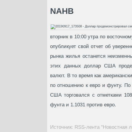
NAHB
вторник в 10:00 утра по восточн
опубликует свой отчет об уверенн
рынка жилья останется неизменны
этих данных доллар США проде
валют. В то время как американск
по отношению к евро и фунту. По
США торговался с отметками 108.
фунта и 1.1031 против евро.
Источник: RSS-лента "Новостная л