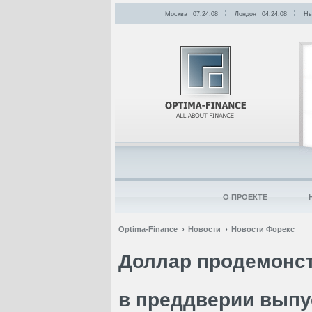
Москва
07:24:08
Лондон
04:24:08
Нь
О ПРОЕКТЕ
Optima-Finance
Новости
Новости Форекс
Доллар продемонс
в преддверии выпу