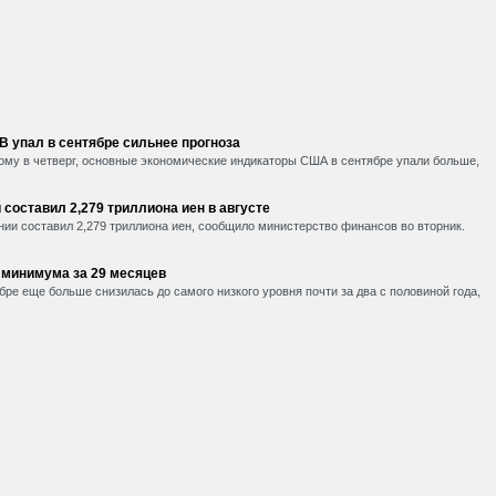
 упал в сентябре сильнее прогноза
ному в четверг, основные экономические индикаторы США в сентябре упали больше,
составил 2,279 триллиона иен в августе
нии составил 2,279 триллиона иен, сообщило министерство финансов во вторник.
, минимума за 29 месяцев
ре еще больше снизилась до самого низкого уровня почти за два с половиной года,