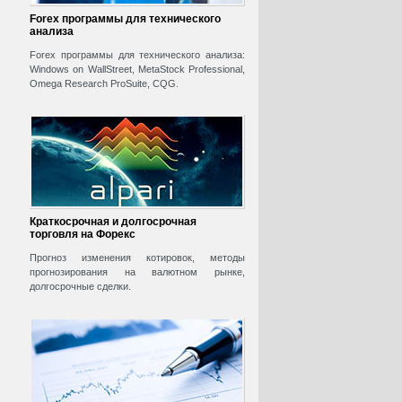
Forex программы для технического
анализа
Forex программы для технического анализа:
Windows on WallStreet, MetaStock Professional,
Omega Research ProSuite, CQG.
Краткосрочная и долгосрочная
торговля на Форекс
Прогноз изменения котировок, методы
прогнозирования на валютном рынке,
долгосрочные сделки.