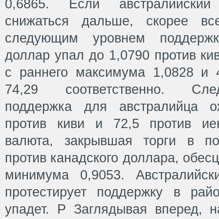
0,6865. Если австралийски
снижаться дальше, скорее все
следующим уровнем поддержк
доллар упал до 1,0790 против ки
с раннего максимума 1,0828 и 
74,29 соответственно. Сл
поддержка для австралийца о
против киви и 72,5 против ие
валюта, закрывшая торги в по
против канадского доллара, обес
минимума 0,9053. Австралийск
протестирует поддержку в рай
упадет. Р Заглядывая вперед, н