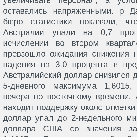
увеличивать персонал, а усл
оставались напряженными. p Д
бюро статистики показали, ч
Австралии упали на 0,7 проц
исчислении во втором кварта
превзошло ожидания снижения н
падения на 3,0 процента в пр
Австралийский доллар снизился д
5-дневного максимума 1,6015,
вечера по восточному времени. 
находит поддержку около отметки
доллар упал до 2-недельного ми
доллара США со значения зак