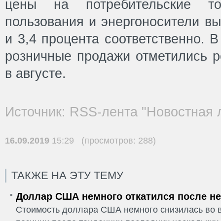
цены на потребительские тов
пользования и энергоносители вы
и 3,4 процента соответственно. 
розничные продажи отметились р
в августе.
Источник: RSS-лента "Новостная 
16.09.2019
15:29 (просмотров: 288)
ТАКЖЕ НА ЭТУ ТЕМУ
Доллар США немного откатился после не
Стоимость доллара США немного снизилась во в