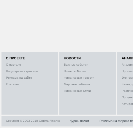
О ПРОЕКТЕ
НОВОСТИ
АНАЛ
О портале
Важные события
Аналит
Популярные страницы
Новости Форекс
Прогно
Реклама на сайте
Финансовые новости
Эконом
Контакты
Мировые события
Календ
Финансовые слухи
Расписа
Процен
Котиро
Copyright © 2003-2018 Optima-Finance
Курсы валют
Реклама на форекс п