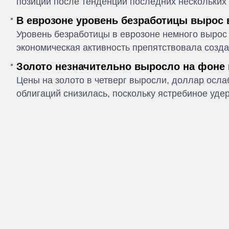
позиции после тенденции последних нескольких 
В еврозоне уровень безработицы вырос 
Уровень безработицы в еврозоне немного вырос 
экономическая активность препятствовала созда
Золото незначительно выросло на фоне
Цены на золото в четверг выросли, доллар ослаб
облигаций снизилась, поскольку ястребиное удер