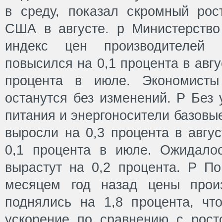
в среду, показал скромный рос
США в августе. p Министерство
индекс цен производителей
повысился на 0,1 процента в авгу
процента в июле. Экономисты
останутся без изменений. P Без 
питания и энергоносители базовы
выросли на 0,3 процента в авгу
0,1 процента в июле. Ожидало
вырастут на 0,2 процента. P П
месяцем год назад цены произ
поднялись на 1,8 процента, чт
ускорение по сравнению с рост