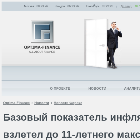
Москва
09:23:26
Лондон
06:23:26
Нью-Йорк
01:23:26
Доллар
:
82.
О ПРОЕКТЕ
НОВОСТИ
АНАЛИТ
Optima-Finance
Новости
Новости Форекс
Базовый показатель инфл
взлетел до 11-летнего ма