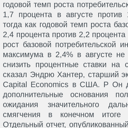
годовой темп роста потребительс
1,7 процента в августе против 
тогда как годовой темп роста ба
2,4 процента против 2,2 процент
рост базовой потребительской и
максимума в 2,4% в августе н
снизить процентные ставки на 
сказал Эндрю Хантер, старший э
Capital Economics в США. Р Он 
дополнительные основания пол
ожидания значительного даль
смягчения в конечном итоге 
Отдельный отчет, опубликованны