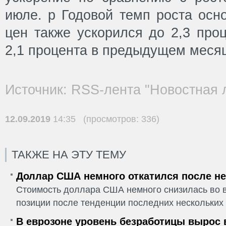
июле. p Годовой темп роста осн
цен также ускорился до 2,3 проц
2,1 процента в предыдущем месяц
Источник: RSS-лента "Новостная 
12.09.2019
14:35 (просмотров: 336)
ТАКЖЕ НА ЭТУ ТЕМУ
Доллар США немного откатился после не
Стоимость доллара США немного снизилась во в
позиции после тенденции последних нескольких 
В еврозоне уровень безработицы вырос 