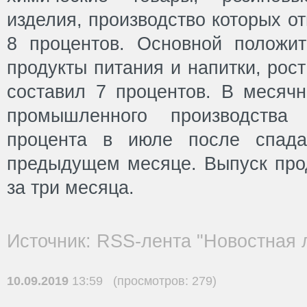
изделия, производство которых о
8 процентов. Основной положи
продукты питания и напитки, рос
составил 7 процентов. В месяч
промышленного производства
процента в июле после спада
предыдущем месяце. Выпуск про
за три месяца.
Источник: RSS-лента "Новостная 
10.09.2019
13:59 (просмотров: 279)