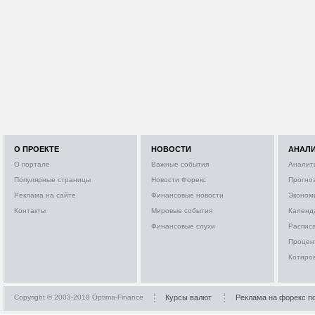
О ПРОЕКТЕ
НОВОСТИ
АНАЛ
О портале
Важные события
Аналит
Популярные страницы
Новости Форекс
Прогно
Реклама на сайте
Финансовые новости
Эконом
Контакты
Мировые события
Календ
Финансовые слухи
Расписа
Процен
Котиро
Copyright © 2003-2018 Optima-Finance
Курсы валют
Реклама на форекс п