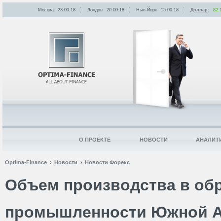
Москва
23:00:18
Лондон
20:00:18
Нью-Йорк
15:00:18
Доллар
:
82.
О ПРОЕКТЕ
НОВОСТИ
АНАЛИТ
Optima-Finance
Новости
Новости Форекс
Объем производства в о
промышленности Южной 