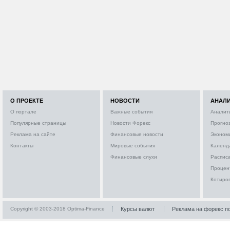
О ПРОЕКТЕ
НОВОСТИ
АНАЛ
О портале
Важные события
Аналит
Популярные страницы
Новости Форекс
Прогно
Реклама на сайте
Финансовые новости
Эконом
Контакты
Мировые события
Календ
Финансовые слухи
Расписа
Процен
Котиро
Copyright © 2003-2018 Optima-Finance
Курсы валют
Реклама на форекс п