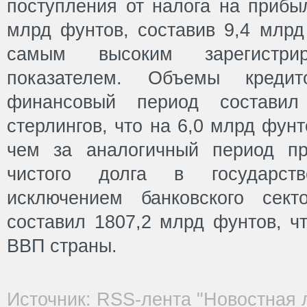
поступления от налога на прибы
млрд фунтов, составив 9,4 млрд
самым высоким зарегистр
показателем. Объемы креди
финансовый период состави
стерлингов, что на 6,0 млрд фун
чем за аналогичный период пр
чистого долга в государст
исключением банковского сек
составил 1807,2 млрд фунтов, ч
ВВП страны.
Источник: RSS-лента "Новостная 