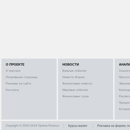
О ПРОЕКТЕ
НОВОСТИ
АНАЛ
О портале
Важные события
Аналит
Популярные страницы
Новости Форекс
Прогно
Реклама на сайте
Финансовые новости
Эконом
Контакты
Мировые события
Календ
Финансовые слухи
Расписа
Процен
Котиро
Copyright © 2003-2018 Optima-Finance
Курсы валют
Реклама на форекс п