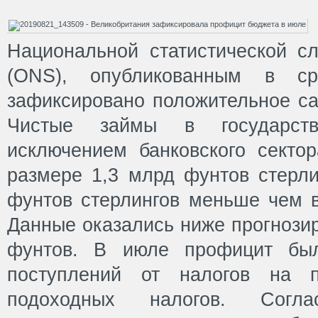
Национальной статистической с
(ONS), опубликованным в с
зафиксировано положительное са
Чистые займы в государств
исключением банковского секто
размере 1,3 млрд фунтов стерли
фунтов стерлингов меньше чем в
Данные оказались ниже прогнози
фунтов. В июле профицит был
поступлений от налогов на 
подоходных налогов. Согл