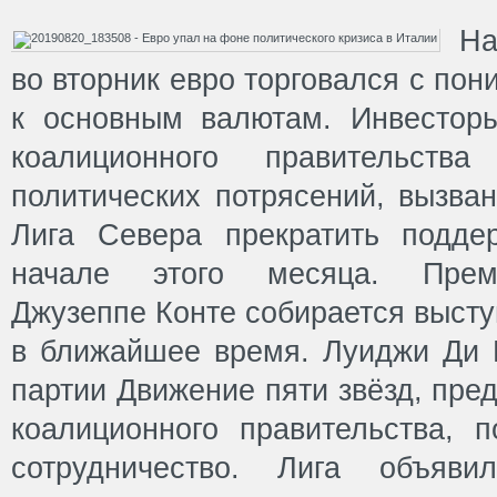
На
во вторник евро торговался с по
к основным валютам. Инвестор
коалиционного правительст
политических потрясений, вызва
Лига Севера прекратить подде
начале этого месяца. Прем
Джузеппе Конте собирается высту
в ближайшее время. Луиджи Ди 
партии Движение пяти звёзд, пре
коалиционного правительства, п
сотрудничество. Лига объяви