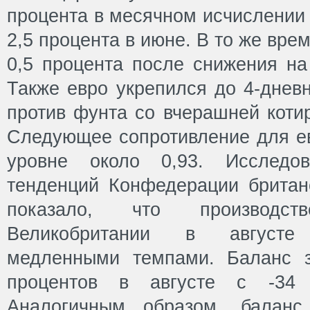
процента в месячном исчислении 
2,5 процента в июне. В то же вре
0,5 процента после снижения на
Также евро укрепился до 4-днев
против фунта со вчерашней котир
Следующее сопротивление для ев
уровне около 0,93. Исследо
тенденций Конфедерации брита
показало, что производс
Великобритании в августе
медленными темпами. Баланс з
процентов в августе с -34
Аналогичным образом, баланс