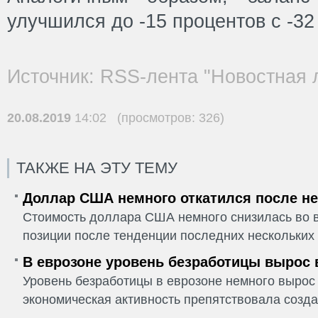
улучшился до -15 процентов с -32
Источник: RSS-лента "Новостная 
20.08.2019
14:02 (просмотров: 326)
ТАКЖЕ НА ЭТУ ТЕМУ
Доллар США немного откатился после не
Стоимость доллара США немного снизилась во в
позиции после тенденции последних нескольких 
В еврозоне уровень безработицы вырос 
Уровень безработицы в еврозоне немного вырос 
экономическая активность препятствовала созда