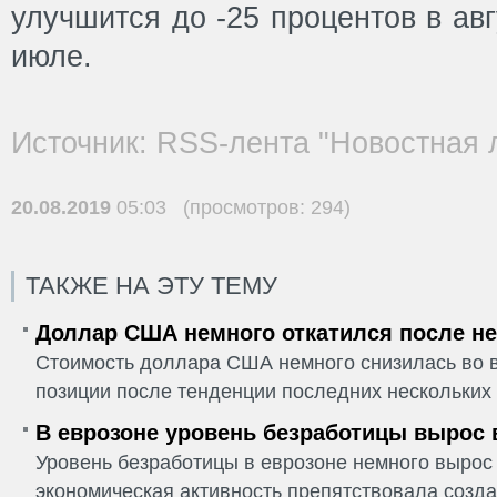
улучшится до -25 процентов в авг
июле.
Источник: RSS-лента "Новостная 
20.08.2019
05:03 (просмотров: 294)
ТАКЖЕ НА ЭТУ ТЕМУ
Доллар США немного откатился после не
Стоимость доллара США немного снизилась во в
позиции после тенденции последних нескольких 
В еврозоне уровень безработицы вырос 
Уровень безработицы в еврозоне немного вырос 
экономическая активность препятствовала созда