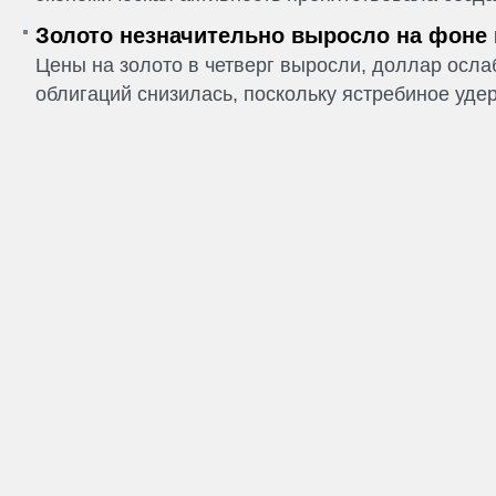
Золото незначительно выросло на фоне
Цены на золото в четверг выросли, доллар ослаб
облигаций снизилась, поскольку ястребиное удер