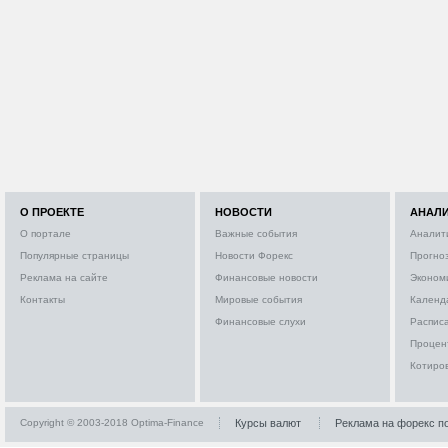
О ПРОЕКТЕ
НОВОСТИ
АНАЛ
О портале
Важные события
Аналит
Популярные страницы
Новости Форекс
Прогно
Реклама на сайте
Финансовые новости
Эконом
Контакты
Мировые события
Календ
Финансовые слухи
Расписа
Процен
Котиро
Copyright © 2003-2018 Optima-Finance
Курсы валют
Реклама на форекс п