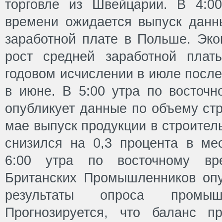
торговле из Швейцарии. В 4:0
времени ожидается выпуск данн
заработной плате в Польше. Эко
рост средней заработной плат
годовом исчислении в июле после
в июне. В 5:00 утра по восточн
опубликует данные по объему стр
мае выпуск продукции в строител
снизился на 0,3 процента в ме
6:00 утра по восточному вр
Британских Промышленников оп
результаты опроса промыш
Прогнозируется, что баланс п