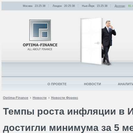
Москва
23:25:38
Лондон
20:25:38
Нью-Йорк
15:25:38
Доллар
:
81.
О ПРОЕКТЕ
НОВОСТИ
АНАЛИТ
Optima-Finance
Новости
Новости Форекс
Темпы роста инфляции в 
достигли минимума за 5 м