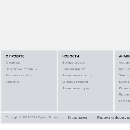
О ПРОЕКТЕ
НОВОСТИ
АНАЛ
О портале
Важные события
Аналит
Популярные страницы
Новости Форекс
Прогно
Реклама на сайте
Финансовые новости
Эконом
Контакты
Мировые события
Календ
Финансовые слухи
Расписа
Процен
Котиро
Copyright © 2003-2018 Optima-Finance
Курсы валют
Реклама на форекс п